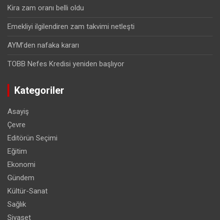
Kira zam oranı belli oldu
Emekliyi ilgilendiren zam takvimi netleşti
AYM’den nafaka kararı
TOBB Nefes Kredisi yeniden başlıyor
Kategoriler
Asayiş
Çevre
Editörün Seçimi
Eğitim
Ekonomi
Gündem
Kültür-Sanat
Sağlık
Siyaset