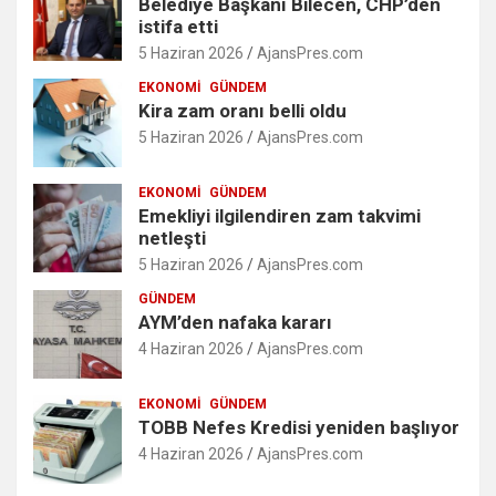
Belediye Başkanı Bilecen, CHP’den
istifa etti
5 Haziran 2026
AjansPres.com
EKONOMI
GÜNDEM
Kira zam oranı belli oldu
5 Haziran 2026
AjansPres.com
EKONOMI
GÜNDEM
Emekliyi ilgilendiren zam takvimi
netleşti
5 Haziran 2026
AjansPres.com
GÜNDEM
AYM’den nafaka kararı
4 Haziran 2026
AjansPres.com
EKONOMI
GÜNDEM
TOBB Nefes Kredisi yeniden başlıyor
4 Haziran 2026
AjansPres.com