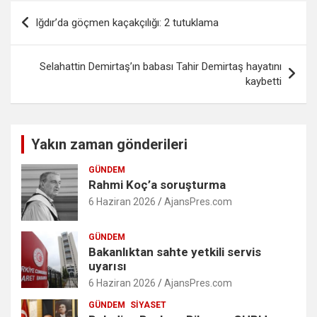
Yazı
Iğdır’da göçmen kaçakçılığı: 2 tutuklama
gezinmesi
Selahattin Demirtaş’ın babası Tahir Demirtaş hayatını
kaybetti
Yakın zaman gönderileri
GÜNDEM
Rahmi Koç’a soruşturma
6 Haziran 2026
AjansPres.com
GÜNDEM
Bakanlıktan sahte yetkili servis
uyarısı
6 Haziran 2026
AjansPres.com
GÜNDEM
SIYASET