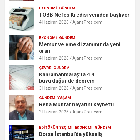
EKONOMI
GÜNDEM
TOBB Nefes Kredisi yeniden başlıyor
4 Haziran 2026
AjansPres.com
EKONOMI
GÜNDEM
Memur ve emekli zammında yeni
oran
4 Haziran 2026
AjansPres.com
ÇEVRE
GÜNDEM
Kahramanmaraş’ta 4.4
büyüklüğünde deprem
3 Haziran 2026
AjansPres.com
GÜNDEM
YAŞAM
Reha Muhtar hayatını kaybetti
3 Haziran 2026
AjansPres.com
EDITÖRÜN SEÇIMI
EKONOMI
GÜNDEM
Borsa İstanbul’da yükseliş