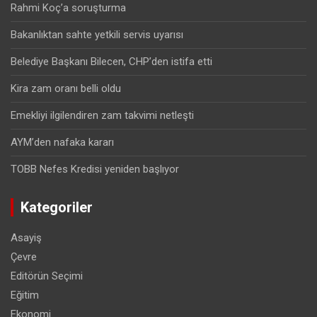
Rahmi Koç’a soruşturma
Bakanlıktan sahte yetkili servis uyarısı
Belediye Başkanı Bilecen, CHP’den istifa etti
Kira zam oranı belli oldu
Emekliyi ilgilendiren zam takvimi netleşti
AYM’den nafaka kararı
TOBB Nefes Kredisi yeniden başlıyor
Kategoriler
Asayiş
Çevre
Editörün Seçimi
Eğitim
Ekonomi