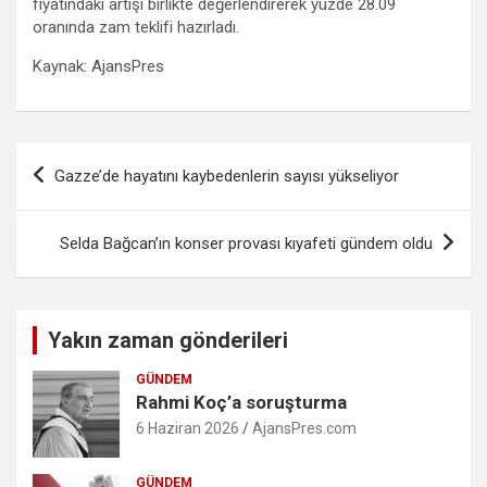
fiyatındaki artışı birlikte değerlendirerek yüzde 28.09
oranında zam teklifi hazırladı.
Kaynak: AjansPres
Yazı
Gazze’de hayatını kaybedenlerin sayısı yükseliyor
gezinmesi
Selda Bağcan’ın konser provası kıyafeti gündem oldu
Yakın zaman gönderileri
GÜNDEM
Rahmi Koç’a soruşturma
6 Haziran 2026
AjansPres.com
GÜNDEM