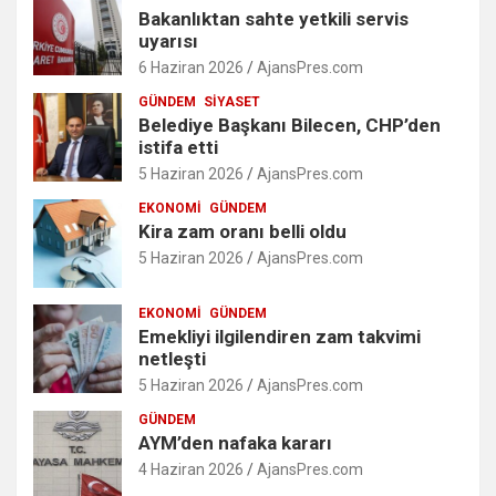
Bakanlıktan sahte yetkili servis
uyarısı
6 Haziran 2026
AjansPres.com
GÜNDEM
SIYASET
Belediye Başkanı Bilecen, CHP’den
istifa etti
5 Haziran 2026
AjansPres.com
EKONOMI
GÜNDEM
Kira zam oranı belli oldu
5 Haziran 2026
AjansPres.com
EKONOMI
GÜNDEM
Emekliyi ilgilendiren zam takvimi
netleşti
5 Haziran 2026
AjansPres.com
GÜNDEM
AYM’den nafaka kararı
4 Haziran 2026
AjansPres.com