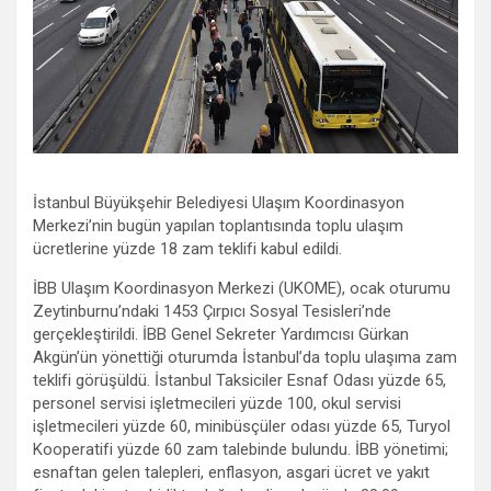
İstanbul Büyükşehir Belediyesi Ulaşım Koordinasyon
Merkezi’nin bugün yapılan toplantısında toplu ulaşım
ücretlerine yüzde 18 zam teklifi kabul edildi.
İBB Ulaşım Koordinasyon Merkezi (UKOME), ocak oturumu
Zeytinburnu’ndaki 1453 Çırpıcı Sosyal Tesisleri’nde
gerçekleştirildi. İBB Genel Sekreter Yardımcısı Gürkan
Akgün’ün yönettiği oturumda İstanbul’da toplu ulaşıma zam
teklifi görüşüldü. İstanbul Taksiciler Esnaf Odası yüzde 65,
personel servisi işletmecileri yüzde 100, okul servisi
işletmecileri yüzde 60, minibüsçüler odası yüzde 65, Turyol
Kooperatifi yüzde 60 zam talebinde bulundu. İBB yönetimi;
esnaftan gelen talepleri, enflasyon, asgari ücret ve yakıt