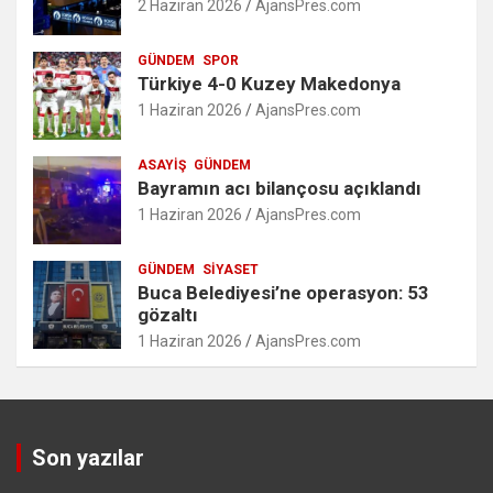
2 Haziran 2026
AjansPres.com
GÜNDEM
SPOR
Türkiye 4-0 Kuzey Makedonya
1 Haziran 2026
AjansPres.com
ASAYIŞ
GÜNDEM
Bayramın acı bilançosu açıklandı
1 Haziran 2026
AjansPres.com
GÜNDEM
SIYASET
Buca Belediyesi’ne operasyon: 53
gözaltı
1 Haziran 2026
AjansPres.com
Son yazılar