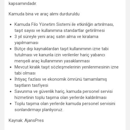
kapsamındadır.
Kamuda bina ve araç alımı durduruldu
Kamuda Filo Yönetim Sistemi ile etkinliğin artırılması,
taşıt sayısı ve kullanımına standartlar getirilmesi
3 yıl süreyle yeni araç satın alma ve kiralama
yapılmaması
Bütçe dışı kaynaklardan taşıt kullanımının izne tabi
tutulması ve kanunla izin verilenler hariç yabancı
menşeili araç kullanımının yasaklanması
Mevcut kiralık taşıt sözleşmelerinin yenilenmesinin izne
tabi olması
İhtiyaç fazlası ve ekonomik ömrünü tamamlamış
taşıtların tasfiyesi
Savunma ve güvenlik hariç, kamuda personel servisi
hizmetinin toplu taşıma olan yerlerde kaldırılması
Toplu taşıma olan yerlerde kamuda personel servisini
sonlandırmayı planlıyoruz.
Kaynak: AjansPres