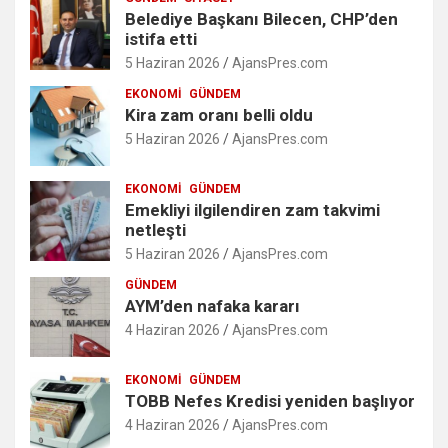
Belediye Başkanı Bilecen, CHP’den
istifa etti
5 Haziran 2026
AjansPres.com
EKONOMI
GÜNDEM
Kira zam oranı belli oldu
5 Haziran 2026
AjansPres.com
EKONOMI
GÜNDEM
Emekliyi ilgilendiren zam takvimi
netleşti
5 Haziran 2026
AjansPres.com
GÜNDEM
AYM’den nafaka kararı
4 Haziran 2026
AjansPres.com
EKONOMI
GÜNDEM
TOBB Nefes Kredisi yeniden başlıyor
4 Haziran 2026
AjansPres.com