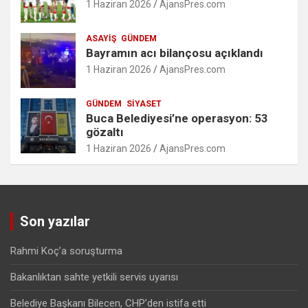
1 Haziran 2026
AjansPres.com
ASAYIŞ
GÜNDEM
Bayramın acı bilançosu açıklandı
1 Haziran 2026
AjansPres.com
GÜNDEM
SIYASET
Buca Belediyesi’ne operasyon: 53
gözaltı
1 Haziran 2026
AjansPres.com
Son yazılar
Rahmi Koç’a soruşturma
Bakanlıktan sahte yetkili servis uyarısı
Belediye Başkanı Bilecen, CHP’den istifa etti