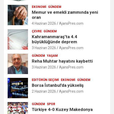
EKONOMI
GÜNDEM
Memur ve emekli zammında yeni
oran
4 Haziran 2026
AjansPres.com
ÇEVRE
GÜNDEM
Kahramanmaraş’ta 4.4
büyüklüğünde deprem
3 Haziran 2026
AjansPres.com
GÜNDEM
YAŞAM
Reha Muhtar hayatını kaybetti
3 Haziran 2026
AjansPres.com
EDITÖRÜN SEÇIMI
EKONOMI
GÜNDEM
Borsa İstanbul’da yükseliş
2 Haziran 2026
AjansPres.com
GÜNDEM
SPOR
Türkiye 4-0 Kuzey Makedonya