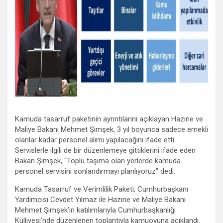
Kamuda tasarruf paketinin ayrıntılarını açıklayan Hazine ve
Maliye Bakanı Mehmet Şimşek, 3 yıl boyunca sadece emekli
olanlar kadar personel alımı yapılacağını ifade etti.
Servislerle ilgili de bir düzenlemeye gittiklerini ifade eden
Bakan Şimşek, “Toplu taşıma olan yerlerde kamuda
personel servisini sonlandırmayı planlıyoruz” dedi.
Kamuda Tasarruf ve Verimlilik Paketi, Cumhurbaşkanı
Yardımcısı Cevdet Yılmaz ile Hazine ve Maliye Bakanı
Mehmet Şimşek’in katılımlarıyla Cumhurbaşkanlığı
Külliyesi’nde düzenlenen toplantıyla kamuoyuna açıklandı.