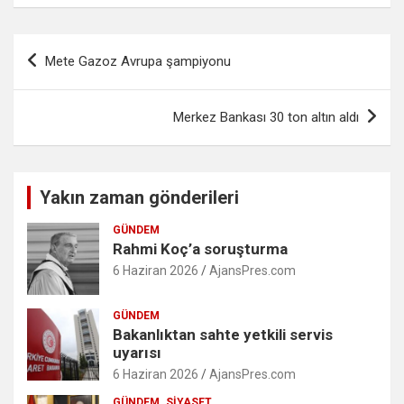
Yazı
Mete Gazoz Avrupa şampiyonu
gezinmesi
Merkez Bankası 30 ton altın aldı
Yakın zaman gönderileri
GÜNDEM
Rahmi Koç’a soruşturma
6 Haziran 2026
AjansPres.com
GÜNDEM
Bakanlıktan sahte yetkili servis
uyarısı
6 Haziran 2026
AjansPres.com
GÜNDEM
SIYASET