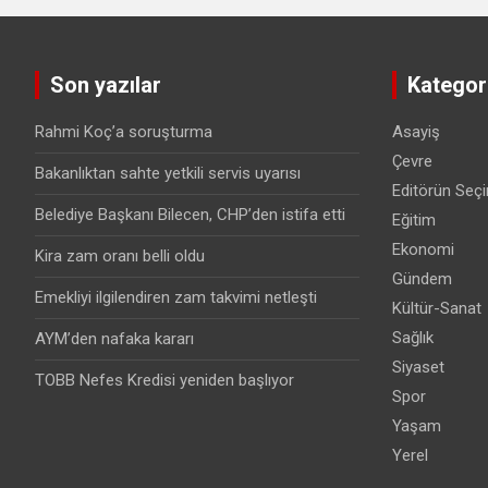
Son yazılar
Kategori
Rahmi Koç’a soruşturma
Asayiş
Çevre
Bakanlıktan sahte yetkili servis uyarısı
Editörün Seçi
Belediye Başkanı Bilecen, CHP’den istifa etti
Eğitim
Ekonomi
Kira zam oranı belli oldu
Gündem
Emekliyi ilgilendiren zam takvimi netleşti
Kültür-Sanat
Sağlık
AYM’den nafaka kararı
Siyaset
TOBB Nefes Kredisi yeniden başlıyor
Spor
Yaşam
Yerel