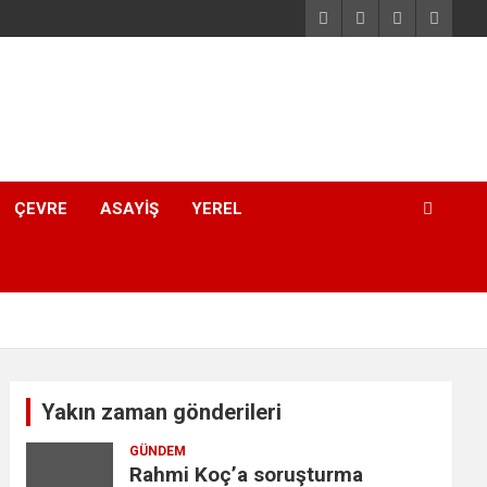
ÇEVRE
ASAYIŞ
YEREL
Yakın zaman gönderileri
GÜNDEM
Rahmi Koç’a soruşturma