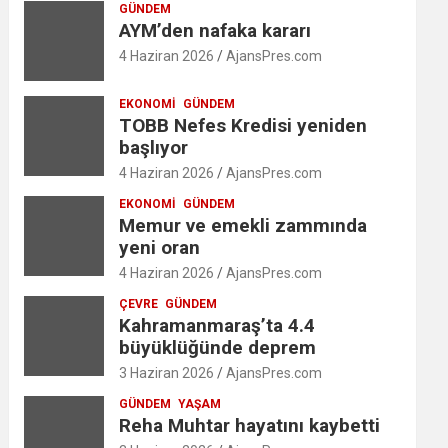
GÜNDEM
AYM’den nafaka kararı
4 Haziran 2026
AjansPres.com
EKONOMI
GÜNDEM
TOBB Nefes Kredisi yeniden
başlıyor
4 Haziran 2026
AjansPres.com
EKONOMI
GÜNDEM
Memur ve emekli zammında
yeni oran
4 Haziran 2026
AjansPres.com
ÇEVRE
GÜNDEM
Kahramanmaraş’ta 4.4
büyüklüğünde deprem
3 Haziran 2026
AjansPres.com
GÜNDEM
YAŞAM
Reha Muhtar hayatını kaybetti