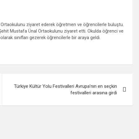
l Ortaokulunu ziyaret ederek öğretmen ve öğrencilerle buluştu.
 Şehit Mustafa Ünal Ortaokulunu ziyaret etti. Okulda öğrenci ve
larak sınıfları gezerek öğrencilerle bir araya geldi.
Türkiye Kültür Yolu Festivalleri Avrupa’nın en seçkin
festivalleri arasına girdi