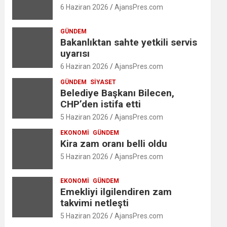
6 Haziran 2026
AjansPres.com
GÜNDEM
Bakanlıktan sahte yetkili servis
uyarısı
6 Haziran 2026
AjansPres.com
GÜNDEM
SIYASET
Belediye Başkanı Bilecen,
CHP’den istifa etti
5 Haziran 2026
AjansPres.com
EKONOMI
GÜNDEM
Kira zam oranı belli oldu
5 Haziran 2026
AjansPres.com
EKONOMI
GÜNDEM
Emekliyi ilgilendiren zam
takvimi netleşti
5 Haziran 2026
AjansPres.com