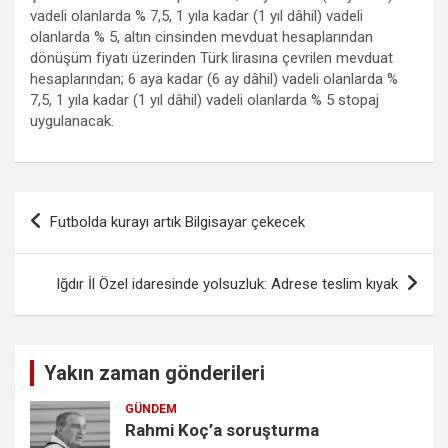
vadeli olanlarda % 7,5, 1 yıla kadar (1 yıl dâhil) vadeli
olanlarda % 5, altın cinsinden mevduat hesaplarından
dönüşüm fiyatı üzerinden Türk lirasına çevrilen mevduat
hesaplarından; 6 aya kadar (6 ay dâhil) vadeli olanlarda %
7,5, 1 yıla kadar (1 yıl dâhil) vadeli olanlarda % 5 stopaj
uygulanacak.
Yazı
Futbolda kurayı artık Bilgisayar çekecek
gezinmesi
Iğdır İl Özel idaresinde yolsuzluk: Adrese teslim kıyak
Yakın zaman gönderileri
GÜNDEM
Rahmi Koç’a soruşturma