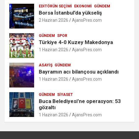
EDITÖRÜN SEÇIMI
EKONOMI
GÜNDEM
Borsa İstanbul’da yükseliş
2 Haziran 2026
AjansPres.com
GÜNDEM
SPOR
Türkiye 4-0 Kuzey Makedonya
1 Haziran 2026
AjansPres.com
ASAYIŞ
GÜNDEM
Bayramın acı bilançosu açıklandı
1 Haziran 2026
AjansPres.com
GÜNDEM
SIYASET
Buca Belediyesi’ne operasyon: 53
gözaltı
1 Haziran 2026
AjansPres.com