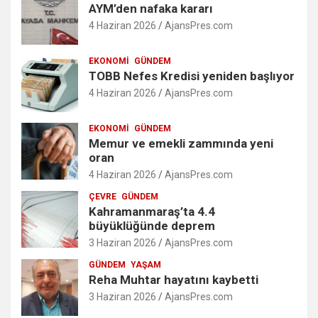
AYM’den nafaka kararı
4 Haziran 2026
AjansPres.com
EKONOMI
GÜNDEM
TOBB Nefes Kredisi yeniden başlıyor
4 Haziran 2026
AjansPres.com
EKONOMI
GÜNDEM
Memur ve emekli zammında yeni
oran
4 Haziran 2026
AjansPres.com
ÇEVRE
GÜNDEM
Kahramanmaraş’ta 4.4
büyüklüğünde deprem
3 Haziran 2026
AjansPres.com
GÜNDEM
YAŞAM
Reha Muhtar hayatını kaybetti
3 Haziran 2026
AjansPres.com