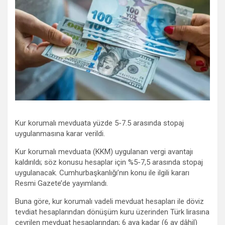
Kur korumalı mevduata yüzde 5-7.5 arasında stopaj
uygulanmasına karar verildi.
Kur korumalı mevduata (KKM) uygulanan vergi avantajı
kaldırıldı; söz konusu hesaplar için %5-7,5 arasında stopaj
uygulanacak. Cumhurbaşkanlığı’nın konu ile ilgili kararı
Resmi Gazete’de yayımlandı.
Buna göre, kur korumalı vadeli mevduat hesapları ile döviz
tevdiat hesaplarından dönüşüm kuru üzerinden Türk lirasına
çevrilen mevduat hesaplarından; 6 aya kadar (6 ay dâhil)