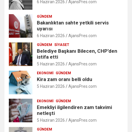
6 Haziran 2026
AjansPres.com
GÜNDEM
Bakanlıktan sahte yetkili servis
uyarısı
6 Haziran 2026
AjansPres.com
GÜNDEM
SIYASET
Belediye Başkanı Bilecen, CHP’den
istifa etti
5 Haziran 2026
AjansPres.com
EKONOMI
GÜNDEM
Kira zam oranı belli oldu
5 Haziran 2026
AjansPres.com
EKONOMI
GÜNDEM
Emekliyi ilgilendiren zam takvimi
netleşti
5 Haziran 2026
AjansPres.com
GÜNDEM