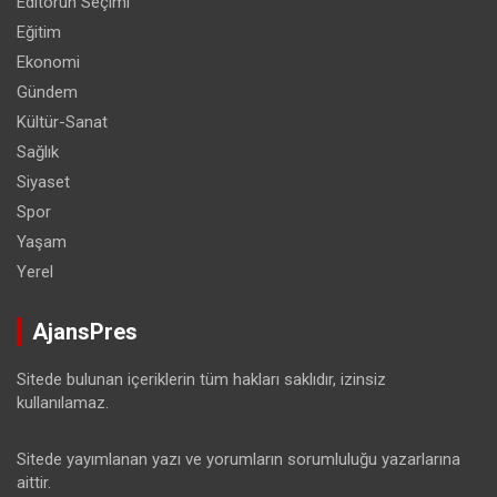
Editörün Seçimi
Eğitim
Ekonomi
Gündem
Kültür-Sanat
Sağlık
Siyaset
Spor
Yaşam
Yerel
AjansPres
Sitede bulunan içeriklerin tüm hakları saklıdır, izinsiz
kullanılamaz.
Sitede yayımlanan yazı ve yorumların sorumluluğu yazarlarına
aittir.