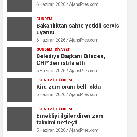
6 Haziran 2026
AjansPres.com
GÜNDEM
Bakanlıktan sahte yetkili servis
uyarısı
6 Haziran 2026
AjansPres.com
GÜNDEM
SIYASET
Belediye Başkanı Bilecen,
CHP’den istifa etti
5 Haziran 2026
AjansPres.com
EKONOMI
GÜNDEM
Kira zam oranı belli oldu
5 Haziran 2026
AjansPres.com
EKONOMI
GÜNDEM
Emekliyi ilgilendiren zam
takvimi netleşti
5 Haziran 2026
AjansPres.com