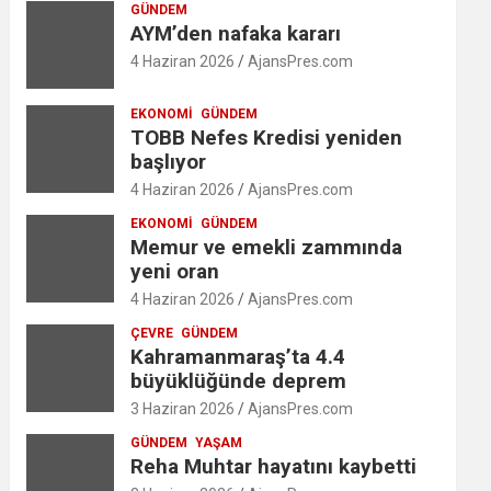
GÜNDEM
AYM’den nafaka kararı
4 Haziran 2026
AjansPres.com
EKONOMI
GÜNDEM
TOBB Nefes Kredisi yeniden
başlıyor
4 Haziran 2026
AjansPres.com
EKONOMI
GÜNDEM
Memur ve emekli zammında
yeni oran
4 Haziran 2026
AjansPres.com
ÇEVRE
GÜNDEM
Kahramanmaraş’ta 4.4
büyüklüğünde deprem
3 Haziran 2026
AjansPres.com
GÜNDEM
YAŞAM
Reha Muhtar hayatını kaybetti