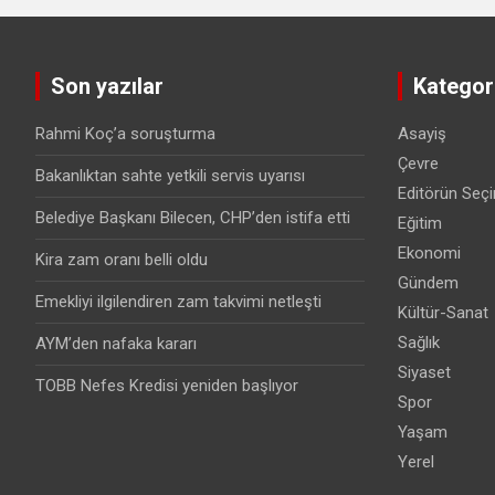
Son yazılar
Kategori
Rahmi Koç’a soruşturma
Asayiş
Çevre
Bakanlıktan sahte yetkili servis uyarısı
Editörün Seçi
Belediye Başkanı Bilecen, CHP’den istifa etti
Eğitim
Ekonomi
Kira zam oranı belli oldu
Gündem
Emekliyi ilgilendiren zam takvimi netleşti
Kültür-Sanat
Sağlık
AYM’den nafaka kararı
Siyaset
TOBB Nefes Kredisi yeniden başlıyor
Spor
Yaşam
Yerel