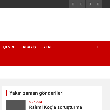
ÇEVRE
ASAYIŞ
YEREL
Yakın zaman gönderileri
GÜNDEM
Rahmi Koç’a soruşturma