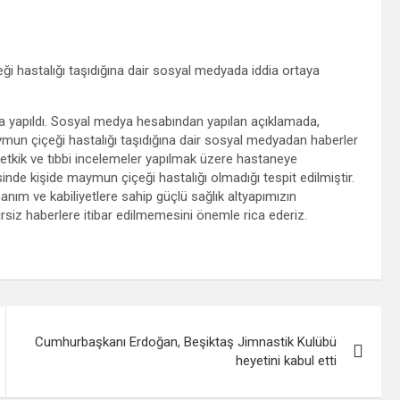
ği hastalığı taşıdığına dair sosyal medyada iddia ortaya
a yapıldı.
Sosyal medya hesabından yapılan açıklamada,
aymun çiçeği hastalığı taşıdığına dair sosyal medyadan haberler
i tetkik ve tıbbi incelemeler yapılmak üzere hastaneye
sinde kişide maymun çiçeği hastalığı olmadığı tespit edilmiştir.
anım ve kabiliyetlere sahip güçlü sağlık altyapımızın
siz haberlere itibar edilmemesini önemle rica ederiz.
Cumhurbaşkanı Erdoğan, Beşiktaş Jimnastik Kulübü
heyetini kabul etti