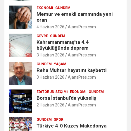
EKONOMI
GÜNDEM
Memur ve emekli zammında yeni
oran
4 Haziran 2026
AjansPres.com
ÇEVRE
GÜNDEM
Kahramanmaraş’ta 4.4
büyüklüğünde deprem
3 Haziran 2026
AjansPres.com
GÜNDEM
YAŞAM
Reha Muhtar hayatını kaybetti
3 Haziran 2026
AjansPres.com
EDITÖRÜN SEÇIMI
EKONOMI
GÜNDEM
Borsa İstanbul’da yükseliş
2 Haziran 2026
AjansPres.com
GÜNDEM
SPOR
Türkiye 4-0 Kuzey Makedonya