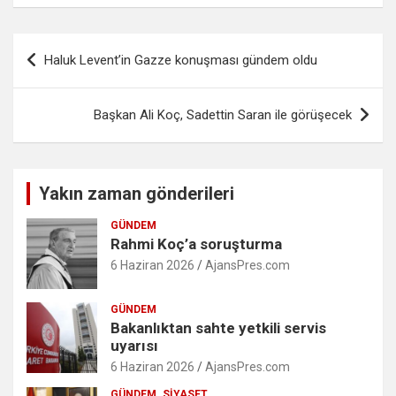
Yazı
Haluk Levent’in Gazze konuşması gündem oldu
gezinmesi
Başkan Ali Koç, Sadettin Saran ile görüşecek
Yakın zaman gönderileri
GÜNDEM
Rahmi Koç’a soruşturma
6 Haziran 2026
AjansPres.com
GÜNDEM
Bakanlıktan sahte yetkili servis
uyarısı
6 Haziran 2026
AjansPres.com
GÜNDEM
SIYASET