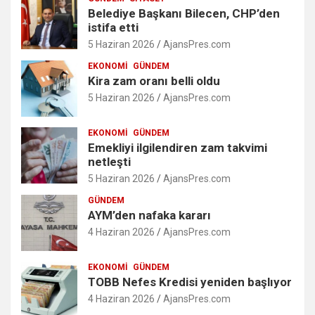
Belediye Başkanı Bilecen, CHP’den
istifa etti
5 Haziran 2026
AjansPres.com
EKONOMI
GÜNDEM
Kira zam oranı belli oldu
5 Haziran 2026
AjansPres.com
EKONOMI
GÜNDEM
Emekliyi ilgilendiren zam takvimi
netleşti
5 Haziran 2026
AjansPres.com
GÜNDEM
AYM’den nafaka kararı
4 Haziran 2026
AjansPres.com
EKONOMI
GÜNDEM
TOBB Nefes Kredisi yeniden başlıyor
4 Haziran 2026
AjansPres.com