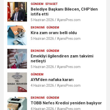
GÜNDEM
SIYASET
Belediye Başkanı Bilecen, CHP’den
istifa etti
5 Haziran 2026
AjansPres.com
EKONOMI
GÜNDEM
Kira zam oranı belli oldu
5 Haziran 2026
AjansPres.com
EKONOMI
GÜNDEM
Emekliyi ilgilendiren zam takvimi
netleşti
5 Haziran 2026
AjansPres.com
GÜNDEM
AYM’den nafaka kararı
4 Haziran 2026
AjansPres.com
EKONOMI
GÜNDEM
TOBB Nefes Kredisi yeniden başlıyor
4 Haziran 2026
AjansPres.com