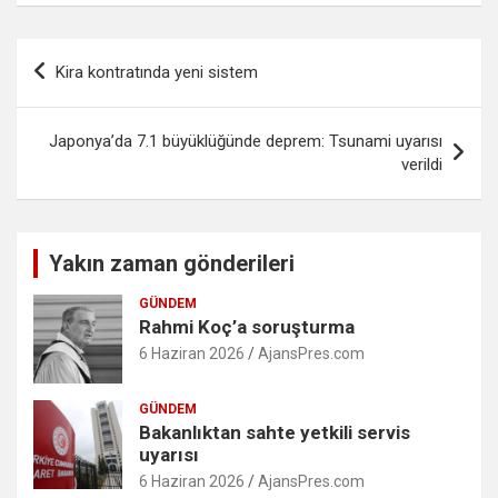
Yazı
Kira kontratında yeni sistem
gezinmesi
Japonya’da 7.1 büyüklüğünde deprem: Tsunami uyarısı
verildi
Yakın zaman gönderileri
GÜNDEM
Rahmi Koç’a soruşturma
6 Haziran 2026
AjansPres.com
GÜNDEM
Bakanlıktan sahte yetkili servis
uyarısı
6 Haziran 2026
AjansPres.com