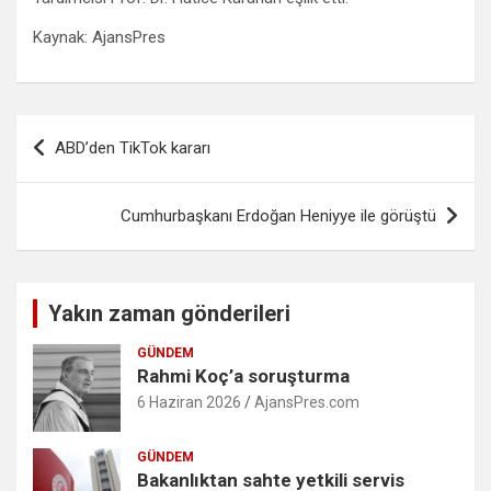
Kaynak: AjansPres
Yazı
ABD’den TikTok kararı
gezinmesi
Cumhurbaşkanı Erdoğan Heniyye ile görüştü
Yakın zaman gönderileri
GÜNDEM
Rahmi Koç’a soruşturma
6 Haziran 2026
AjansPres.com
GÜNDEM
Bakanlıktan sahte yetkili servis