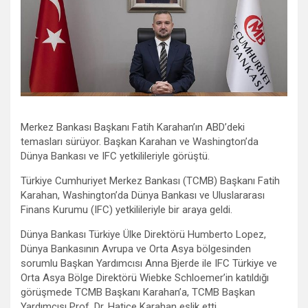
Merkez Bankası Başkanı Fatih Karahan’ın ABD’deki
temasları sürüyor. Başkan Karahan ve Washington’da
Dünya Bankası ve IFC yetkilileriyle görüştü.
Türkiye Cumhuriyet Merkez Bankası (TCMB) Başkanı Fatih
Karahan, Washington’da Dünya Bankası ve Uluslararası
Finans Kurumu (IFC) yetkilileriyle bir araya geldi.
Dünya Bankası Türkiye Ülke Direktörü Humberto Lopez,
Dünya Bankasının Avrupa ve Orta Asya bölgesinden
sorumlu Başkan Yardımcısı Anna Bjerde ile IFC Türkiye ve
Orta Asya Bölge Direktörü Wiebke Schloemer’in katıldığı
görüşmede TCMB Başkanı Karahan’a, TCMB Başkan
Yardımcısı Prof. Dr. Hatice Karahan eşlik etti.