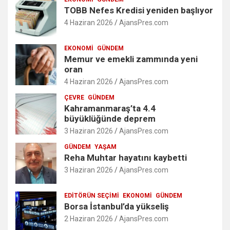
TOBB Nefes Kredisi yeniden başlıyor
4 Haziran 2026
AjansPres.com
EKONOMI
GÜNDEM
Memur ve emekli zammında yeni
oran
4 Haziran 2026
AjansPres.com
ÇEVRE
GÜNDEM
Kahramanmaraş’ta 4.4
büyüklüğünde deprem
3 Haziran 2026
AjansPres.com
GÜNDEM
YAŞAM
Reha Muhtar hayatını kaybetti
3 Haziran 2026
AjansPres.com
EDITÖRÜN SEÇIMI
EKONOMI
GÜNDEM
Borsa İstanbul’da yükseliş
2 Haziran 2026
AjansPres.com