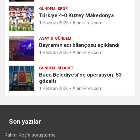
GÜNDEM
SPOR
Türkiye 4-0 Kuzey Makedonya
1 Haziran 2026
AjansPres.com
ASAYIŞ
GÜNDEM
Bayramın acı bilançosu açıklandı
1 Haziran 2026
AjansPres.com
GÜNDEM
SIYASET
Buca Belediyesi’ne operasyon: 53
gözaltı
1 Haziran 2026
AjansPres.com
Son yazılar
Rahmi Koç’a soruşturma