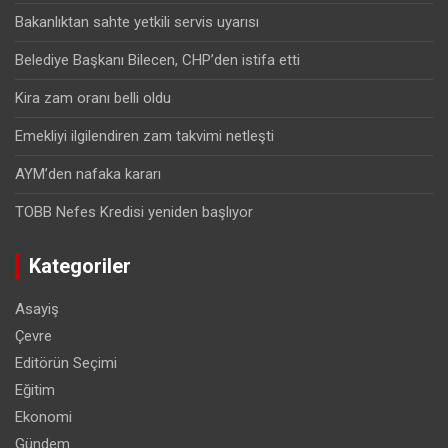
Bakanlıktan sahte yetkili servis uyarısı
Belediye Başkanı Bilecen, CHP’den istifa etti
Kira zam oranı belli oldu
Emekliyi ilgilendiren zam takvimi netleşti
AYM’den nafaka kararı
TOBB Nefes Kredisi yeniden başlıyor
Kategoriler
Asayiş
Çevre
Editörün Seçimi
Eğitim
Ekonomi
Gündem