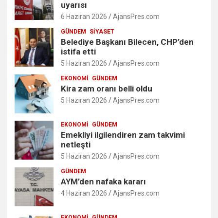
uyarısı
6 Haziran 2026
AjansPres.com
GÜNDEM
SIYASET
Belediye Başkanı Bilecen, CHP’den
istifa etti
5 Haziran 2026
AjansPres.com
EKONOMI
GÜNDEM
Kira zam oranı belli oldu
5 Haziran 2026
AjansPres.com
EKONOMI
GÜNDEM
Emekliyi ilgilendiren zam takvimi
netleşti
5 Haziran 2026
AjansPres.com
GÜNDEM
AYM’den nafaka kararı
4 Haziran 2026
AjansPres.com
EKONOMI
GÜNDEM