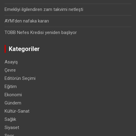
Emekliyi ilgilendiren zam takvimi netleşti
AYM’den nafaka kararı
TOBB Nefes Kredisi yeniden başlıyor
Kategoriler
Asayiş
Çevre
Editörün Seçimi
Eğitim
Ekonomi
Gündem
Kültür-Sanat
Sağlık
Siyaset
Spor