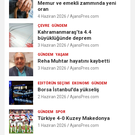
Memur ve emekli zammında yeni
oran
4 Haziran 2026
AjansPres.com
ÇEVRE
GÜNDEM
Kahramanmaraş’ta 4.4
büyüklüğünde deprem
3 Haziran 2026
AjansPres.com
GÜNDEM
YAŞAM
Reha Muhtar hayatını kaybetti
3 Haziran 2026
AjansPres.com
EDITÖRÜN SEÇIMI
EKONOMI
GÜNDEM
Borsa İstanbul’da yükseliş
2 Haziran 2026
AjansPres.com
GÜNDEM
SPOR
Türkiye 4-0 Kuzey Makedonya
1 Haziran 2026
AjansPres.com