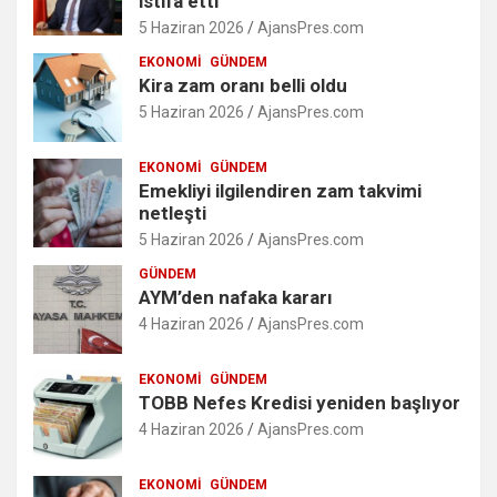
istifa etti
5 Haziran 2026
AjansPres.com
EKONOMI
GÜNDEM
Kira zam oranı belli oldu
5 Haziran 2026
AjansPres.com
EKONOMI
GÜNDEM
Emekliyi ilgilendiren zam takvimi
netleşti
5 Haziran 2026
AjansPres.com
GÜNDEM
AYM’den nafaka kararı
4 Haziran 2026
AjansPres.com
EKONOMI
GÜNDEM
TOBB Nefes Kredisi yeniden başlıyor
4 Haziran 2026
AjansPres.com
EKONOMI
GÜNDEM