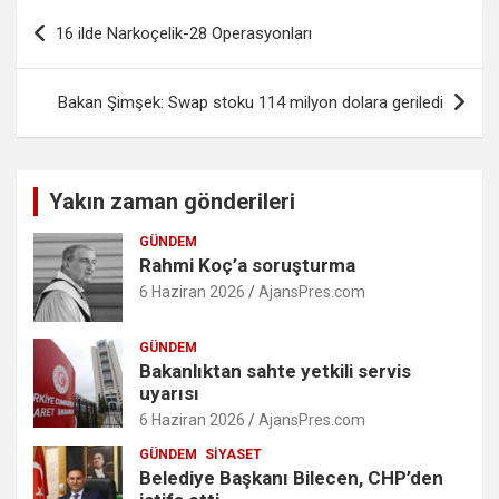
Yazı
16 ilde Narkoçelik-28 Operasyonları
gezinmesi
Bakan Şimşek: Swap stoku 114 milyon dolara geriledi
Yakın zaman gönderileri
GÜNDEM
Rahmi Koç’a soruşturma
6 Haziran 2026
AjansPres.com
GÜNDEM
Bakanlıktan sahte yetkili servis
uyarısı
6 Haziran 2026
AjansPres.com
GÜNDEM
SIYASET
Belediye Başkanı Bilecen, CHP’den