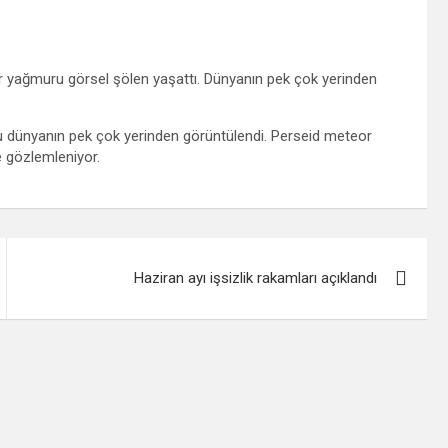
or yağmuru görsel şölen yaşattı. Dünyanın pek çok yerinden
ru dünyanın pek çok yerinden görüntülendi. Perseid meteor
 gözlemleniyor.
Haziran ayı işsizlik rakamları açıklandı