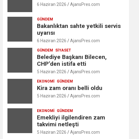
6 Haziran 2026
AjansPres.com
GÜNDEM
Bakanlıktan sahte yetkili servis
uyarısı
6 Haziran 2026
AjansPres.com
GÜNDEM
SIYASET
Belediye Başkanı Bilecen,
CHP’den istifa etti
5 Haziran 2026
AjansPres.com
EKONOMI
GÜNDEM
Kira zam oranı belli oldu
5 Haziran 2026
AjansPres.com
EKONOMI
GÜNDEM
Emekliyi ilgilendiren zam
takvimi netleşti
5 Haziran 2026
AjansPres.com