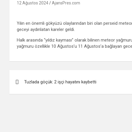
12 Ağustos 2024
AjansPres.com
Yılın en önemli gökyüzü olaylarından biri olan perseid mete
geceyi aydınlatan kareler geldi.
Halk arasında “yıldız kayması” olarak bilinen meteor yağmu
yağmuru özellikle 10 Ağustos’u 11 Ağustos’a bağlayan gece
Yazı
Tuzlada göçük: 2 işçi hayatını kaybetti
gezinmesi