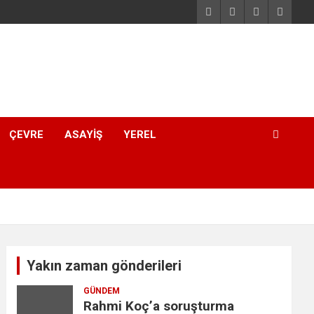
ÇEVRE
ASAYIŞ
YEREL
Yakın zaman gönderileri
GÜNDEM
Rahmi Koç’a soruşturma