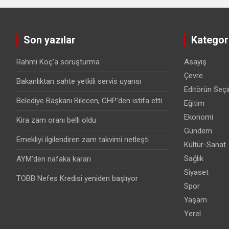
Son yazılar
Kategori
Rahmi Koç’a soruşturma
Asayiş
Çevre
Bakanlıktan sahte yetkili servis uyarısı
Editörün Seçi
Belediye Başkanı Bilecen, CHP’den istifa etti
Eğitim
Ekonomi
Kira zam oranı belli oldu
Gündem
Emekliyi ilgilendiren zam takvimi netleşti
Kültür-Sanat
Sağlık
AYM’den nafaka kararı
Siyaset
TOBB Nefes Kredisi yeniden başlıyor
Spor
Yaşam
Yerel