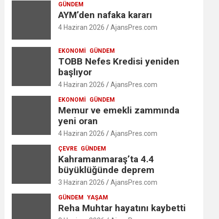
GÜNDEM
AYM’den nafaka kararı
4 Haziran 2026
AjansPres.com
EKONOMI
GÜNDEM
TOBB Nefes Kredisi yeniden
başlıyor
4 Haziran 2026
AjansPres.com
EKONOMI
GÜNDEM
Memur ve emekli zammında
yeni oran
4 Haziran 2026
AjansPres.com
ÇEVRE
GÜNDEM
Kahramanmaraş’ta 4.4
büyüklüğünde deprem
3 Haziran 2026
AjansPres.com
GÜNDEM
YAŞAM
Reha Muhtar hayatını kaybetti