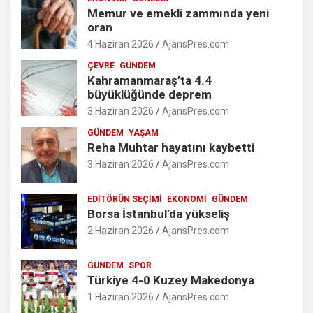
Memur ve emekli zammında yeni
oran
4 Haziran 2026
AjansPres.com
ÇEVRE
GÜNDEM
Kahramanmaraş’ta 4.4
büyüklüğünde deprem
3 Haziran 2026
AjansPres.com
GÜNDEM
YAŞAM
Reha Muhtar hayatını kaybetti
3 Haziran 2026
AjansPres.com
EDITÖRÜN SEÇIMI
EKONOMI
GÜNDEM
Borsa İstanbul’da yükseliş
2 Haziran 2026
AjansPres.com
GÜNDEM
SPOR
Türkiye 4-0 Kuzey Makedonya
1 Haziran 2026
AjansPres.com