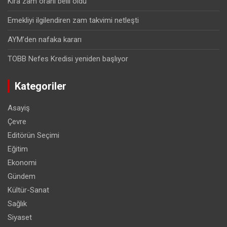
Kira zam oranı belli oldu
Emekliyi ilgilendiren zam takvimi netleşti
AYM’den nafaka kararı
TOBB Nefes Kredisi yeniden başlıyor
Kategoriler
Asayiş
Çevre
Editörün Seçimi
Eğitim
Ekonomi
Gündem
Kültür-Sanat
Sağlık
Siyaset