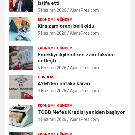
istifa etti
5 Haziran 2026
AjansPres.com
EKONOMI
GÜNDEM
Kira zam oranı belli oldu
5 Haziran 2026
AjansPres.com
EKONOMI
GÜNDEM
Emekliyi ilgilendiren zam takvimi
netleşti
5 Haziran 2026
AjansPres.com
GÜNDEM
AYM’den nafaka kararı
4 Haziran 2026
AjansPres.com
EKONOMI
GÜNDEM
TOBB Nefes Kredisi yeniden başlıyor
4 Haziran 2026
AjansPres.com
EKONOMI
GÜNDEM