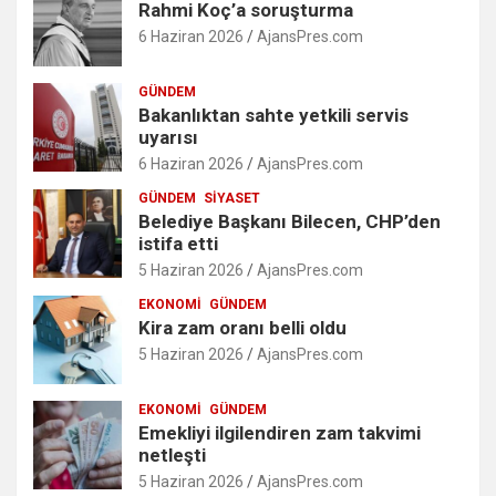
Rahmi Koç’a soruşturma
6 Haziran 2026
AjansPres.com
GÜNDEM
Bakanlıktan sahte yetkili servis
uyarısı
6 Haziran 2026
AjansPres.com
GÜNDEM
SIYASET
Belediye Başkanı Bilecen, CHP’den
istifa etti
5 Haziran 2026
AjansPres.com
EKONOMI
GÜNDEM
Kira zam oranı belli oldu
5 Haziran 2026
AjansPres.com
EKONOMI
GÜNDEM
Emekliyi ilgilendiren zam takvimi
netleşti
5 Haziran 2026
AjansPres.com