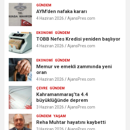
GÜNDEM
AYM’den nafaka kararı
4 Haziran 2026
AjansPres.com
EKONOMI
GÜNDEM
TOBB Nefes Kredisi yeniden başlıyor
4 Haziran 2026
AjansPres.com
EKONOMI
GÜNDEM
Memur ve emekli zammında yeni
oran
4 Haziran 2026
AjansPres.com
ÇEVRE
GÜNDEM
Kahramanmaraş’ta 4.4
büyüklüğünde deprem
3 Haziran 2026
AjansPres.com
GÜNDEM
YAŞAM
Reha Muhtar hayatını kaybetti
3 Haziran 2026
AjansPres.com