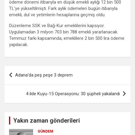
ödeme dönemi itibarıyla en düşük emekli aylığı 12 bin 500
TL’ye yükseltilmişti. Fark aylık ödemeleri bugün itibarıyla
emekli, dul ve yetimlerin hesaplarına geçmiş oldu.
Düzenleme SSK ve Bağ-Kur emeklilerini kapsıyor.
Uygulamadan 3 milyon 703 bin 788 emekli yararlanacak.
Temmuz farkı kapsamında, emeklilere 2 bin 500 lira ödeme
yapılacak.
Yazı
Adana’da peş peşe 3 deprem
gezinmesi
4 ilde Kuyu-15 Operasyonu: 30 şüpheli yakalandı
Yakın zaman gönderileri
GÜNDEM