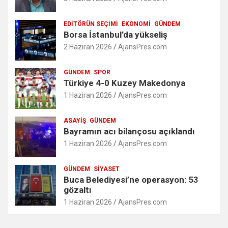
EDITÖRÜN SEÇIMI
EKONOMI
GÜNDEM
Borsa İstanbul’da yükseliş
2 Haziran 2026
AjansPres.com
GÜNDEM
SPOR
Türkiye 4-0 Kuzey Makedonya
1 Haziran 2026
AjansPres.com
ASAYIŞ
GÜNDEM
Bayramın acı bilançosu açıklandı
1 Haziran 2026
AjansPres.com
GÜNDEM
SIYASET
Buca Belediyesi’ne operasyon: 53
gözaltı
1 Haziran 2026
AjansPres.com