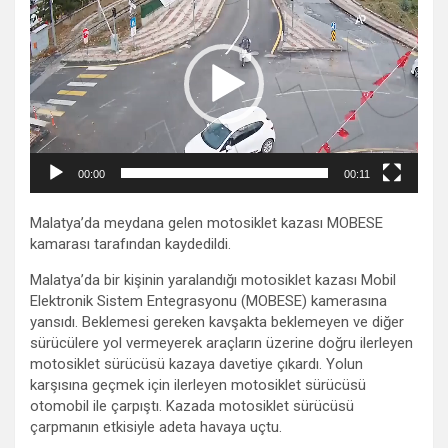
oynatıcı
00:00
00:11
Malatya’da meydana gelen motosiklet kazası MOBESE
kamarası tarafından kaydedildi.
Malatya’da bir kişinin yaralandığı motosiklet kazası Mobil
Elektronik Sistem Entegrasyonu (MOBESE) kamerasına
yansıdı. Beklemesi gereken kavşakta beklemeyen ve diğer
sürücülere yol vermeyerek araçların üzerine doğru ilerleyen
motosiklet sürücüsü kazaya davetiye çıkardı. Yolun
karşısına geçmek için ilerleyen motosiklet sürücüsü
otomobil ile çarpıştı. Kazada motosiklet sürücüsü
çarpmanın etkisiyle adeta havaya uçtu.