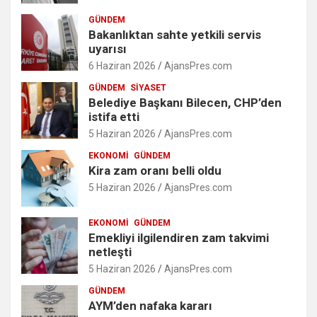
GÜNDEM
Bakanlıktan sahte yetkili servis
uyarısı
6 Haziran 2026
AjansPres.com
GÜNDEM
SIYASET
Belediye Başkanı Bilecen, CHP’den
istifa etti
5 Haziran 2026
AjansPres.com
EKONOMI
GÜNDEM
Kira zam oranı belli oldu
5 Haziran 2026
AjansPres.com
EKONOMI
GÜNDEM
Emekliyi ilgilendiren zam takvimi
netleşti
5 Haziran 2026
AjansPres.com
GÜNDEM
AYM’den nafaka kararı