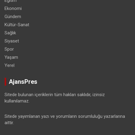
Eğitim
Ekonomi
Gündem
Kültür-Sanat
Sağlık
Siyaset
Spor
Yaşam
Yerel
AjansPres
Sitede bulunan içeriklerin tüm hakları saklıdır, izinsiz
kullanılamaz.
Sitede yayımlanan yazı ve yorumların sorumluluğu yazarlarına
aittir.