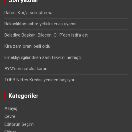
Son yazılar
Rahmi Koç’a soruşturma
Bakanlıktan sahte yetkili servis uyarısı
Belediye Başkanı Bilecen, CHP’den istifa etti
Kira zam oranı belli oldu
Emekliyi ilgilendiren zam takvimi netleşti
AYM’den nafaka kararı
TOBB Nefes Kredisi yeniden başlıyor
Kategoriler
Asayiş
Çevre
Editörün Seçimi