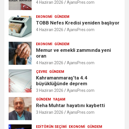
4 Haziran 2026
AjansPres.com
EKONOMI
GÜNDEM
TOBB Nefes Kredisi yeniden başlıyor
4 Haziran 2026
AjansPres.com
EKONOMI
GÜNDEM
Memur ve emekli zammında yeni
oran
4 Haziran 2026
AjansPres.com
ÇEVRE
GÜNDEM
Kahramanmaraş’ta 4.4
büyüklüğünde deprem
3 Haziran 2026
AjansPres.com
GÜNDEM
YAŞAM
Reha Muhtar hayatını kaybetti
3 Haziran 2026
AjansPres.com
EDITÖRÜN SEÇIMI
EKONOMI
GÜNDEM