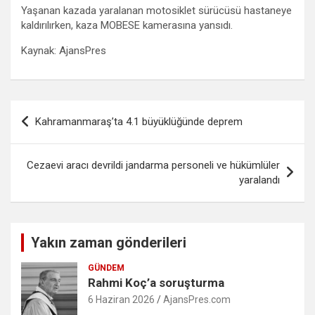
Yaşanan kazada yaralanan motosiklet sürücüsü hastaneye
kaldırılırken, kaza MOBESE kamerasına yansıdı.
Kaynak: AjansPres
Yazı
Kahramanmaraş’ta 4.1 büyüklüğünde deprem
gezinmesi
Cezaevi aracı devrildi jandarma personeli ve hükümlüler
yaralandı
Yakın zaman gönderileri
GÜNDEM
Rahmi Koç’a soruşturma
6 Haziran 2026
AjansPres.com