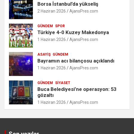
Borsa İstanbul’da yükseliş
2 Haziran 2026
AjansPres.com
GÜNDEM
SPOR
Türkiye 4-0 Kuzey Makedonya
1 Haziran 2026
AjansPres.com
ASAYIŞ
GÜNDEM
Bayramın acı bilançosu açıklandı
1 Haziran 2026
AjansPres.com
GÜNDEM
SIYASET
Buca Belediyesi’ne operasyon: 53
gözaltı
1 Haziran 2026
AjansPres.com