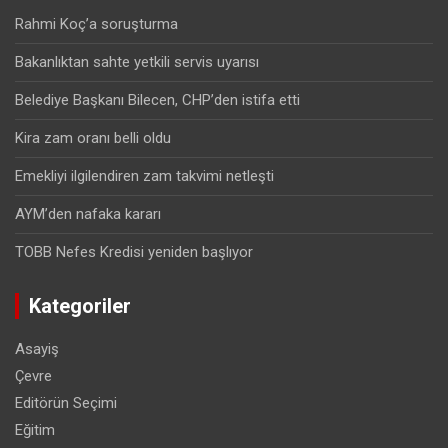
Rahmi Koç’a soruşturma
Bakanlıktan sahte yetkili servis uyarısı
Belediye Başkanı Bilecen, CHP’den istifa etti
Kira zam oranı belli oldu
Emekliyi ilgilendiren zam takvimi netleşti
AYM’den nafaka kararı
TOBB Nefes Kredisi yeniden başlıyor
Kategoriler
Asayiş
Çevre
Editörün Seçimi
Eğitim