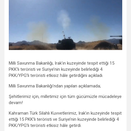
Milli Savunma Bakanlığı, Irak’ın kuzeyinde tespit ettiği 15
PKK’lı teröristi ve Suriye’nin kuzeyinde belirlediği 4
PKK/YPG’li teröristi etkisiz hâle getirdiğini açıkladı.
Milli Savunma Bakanlığı’ndan yapılan açıklamada;
Şehitlerimiz için, milletimiz için tüm gücümüzle mücadeleye
devam!
Kahraman Türk Silahlı Kuvvetlerimiz, Irak’ın kuzeyinde tespit
ettiği 15 PKK’lı teröristi ve Suriye’nin kuzeyinde belirlediği 4
PKK/YPG’li teröristi etkisiz hâle getirdi.