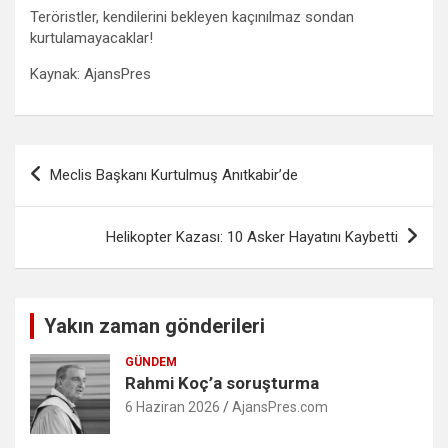
Teröristler, kendilerini bekleyen kaçınılmaz sondan
kurtulamayacaklar!
Kaynak: AjansPres
Yazı
Meclis Başkanı Kurtulmuş Anıtkabir’de
gezinmesi
Helikopter Kazası: 10 Asker Hayatını Kaybetti
Yakın zaman gönderileri
GÜNDEM
Rahmi Koç’a soruşturma
6 Haziran 2026
AjansPres.com