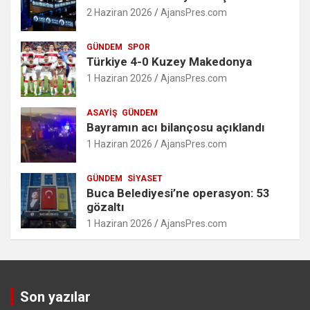
2 Haziran 2026
AjansPres.com
GÜNDEM
SPOR
Türkiye 4-0 Kuzey Makedonya
1 Haziran 2026
AjansPres.com
ASAYIŞ
GÜNDEM
Bayramın acı bilançosu açıklandı
1 Haziran 2026
AjansPres.com
GÜNDEM
SIYASET
Buca Belediyesi’ne operasyon: 53
gözaltı
1 Haziran 2026
AjansPres.com
Son yazılar