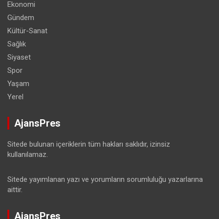
Ekonomi
Gündem
Kültür-Sanat
Sağlık
Siyaset
Spor
Yaşam
Yerel
AjansPres
Sitede bulunan içeriklerin tüm hakları saklıdır, izinsiz
kullanılamaz.
Sitede yayımlanan yazı ve yorumların sorumluluğu yazarlarına
aittir.
AjansPres