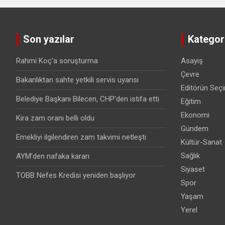
Son yazılar
Kategori
Rahmi Koç’a soruşturma
Asayiş
Çevre
Bakanlıktan sahte yetkili servis uyarısı
Editörün Seçi
Belediye Başkanı Bilecen, CHP’den istifa etti
Eğitim
Ekonomi
Kira zam oranı belli oldu
Gündem
Emekliyi ilgilendiren zam takvimi netleşti
Kültür-Sanat
Sağlık
AYM’den nafaka kararı
Siyaset
TOBB Nefes Kredisi yeniden başlıyor
Spor
Yaşam
Yerel