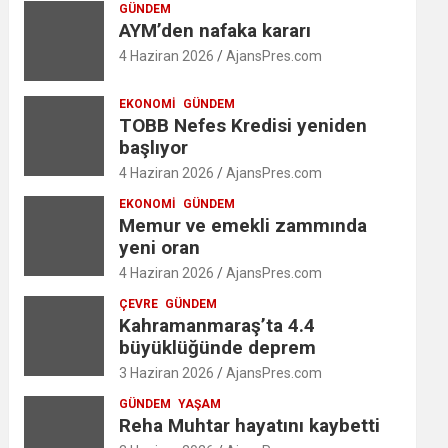
GÜNDEM
AYM’den nafaka kararı
4 Haziran 2026
AjansPres.com
EKONOMI
GÜNDEM
TOBB Nefes Kredisi yeniden
başlıyor
4 Haziran 2026
AjansPres.com
EKONOMI
GÜNDEM
Memur ve emekli zammında
yeni oran
4 Haziran 2026
AjansPres.com
ÇEVRE
GÜNDEM
Kahramanmaraş’ta 4.4
büyüklüğünde deprem
3 Haziran 2026
AjansPres.com
GÜNDEM
YAŞAM
Reha Muhtar hayatını kaybetti