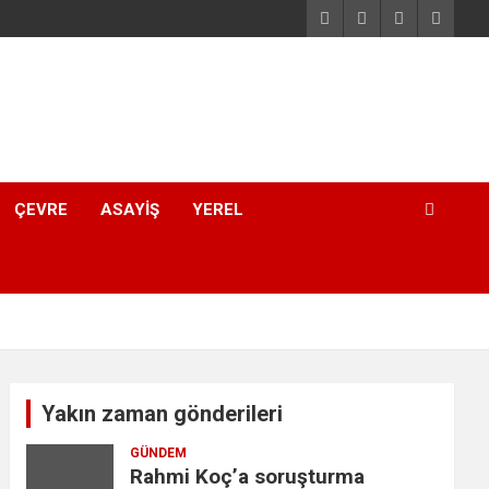
ÇEVRE
ASAYIŞ
YEREL
Yakın zaman gönderileri
GÜNDEM
Rahmi Koç’a soruşturma