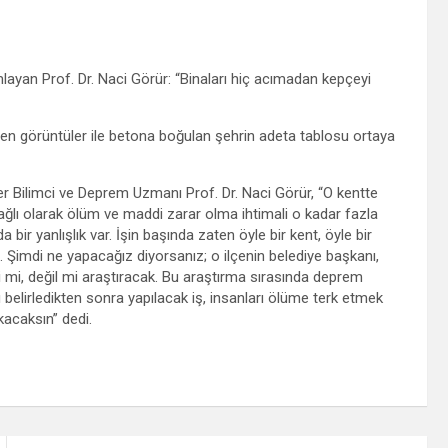
layan Prof. Dr. Naci Görür: “Binaları hiç acımadan kepçeyi
en görüntüler ile betona boğulan şehrin adeta tablosu ortaya
er Bilimci ve Deprem Uzmanı Prof. Dr. Naci Görür, “O kentte
ağlı olarak ölüm ve maddi zarar olma ihtimali o kadar fazla
bir yanlışlık var. İşin başında zaten öyle bir kent, öyle bir
 Şimdi ne yapacağız diyorsanız; o ilçenin belediye başkanı,
 mi, değil mi araştıracak. Bu araştırma sırasında deprem
 belirledikten sonra yapılacak iş, insanları ölüme terk etmek
kacaksın” dedi.