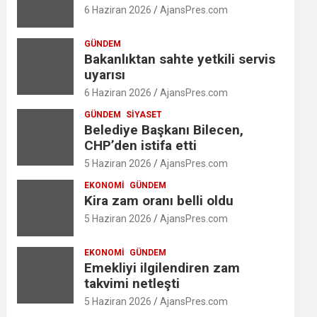
6 Haziran 2026
AjansPres.com
GÜNDEM
Bakanlıktan sahte yetkili servis
uyarısı
6 Haziran 2026
AjansPres.com
GÜNDEM
SIYASET
Belediye Başkanı Bilecen,
CHP’den istifa etti
5 Haziran 2026
AjansPres.com
EKONOMI
GÜNDEM
Kira zam oranı belli oldu
5 Haziran 2026
AjansPres.com
EKONOMI
GÜNDEM
Emekliyi ilgilendiren zam
takvimi netleşti
5 Haziran 2026
AjansPres.com