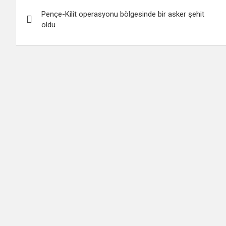
Yazı
Pençe-Kilit operasyonu bölgesinde bir asker şehit
gezinmesi
oldu