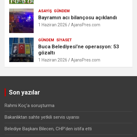
ASAYIŞ
GÜNDEM
Bayramın acı bilançosu açıklandı
1 Haziran 2026
AjansPres.com
GÜNDEM
SIYASET
Buca Belediyesi’ne operasyon: 53
gözaltı
1 Haziran 2026
AjansPres.com
Son yazılar
Rahmi Koç’a soruşturma
Bakanlıktan sahte yetkili servis uyarısı
Belediye Başkanı Bilecen, CHP’den istifa etti