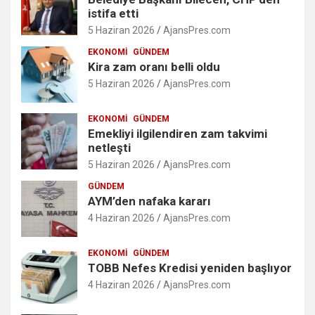
istifa etti
5 Haziran 2026
AjansPres.com
EKONOMI
GÜNDEM
Kira zam oranı belli oldu
5 Haziran 2026
AjansPres.com
EKONOMI
GÜNDEM
Emekliyi ilgilendiren zam takvimi
netleşti
5 Haziran 2026
AjansPres.com
GÜNDEM
AYM’den nafaka kararı
4 Haziran 2026
AjansPres.com
EKONOMI
GÜNDEM
TOBB Nefes Kredisi yeniden başlıyor
4 Haziran 2026
AjansPres.com