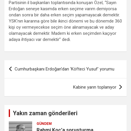
Partisinin il başkanları toplantısında konuşan Özel, “Sayın
Erdoğan seneye kasımda erken seçime varım demiyorsa
ondan sonra bir daha erken seçim yapamayacak demektir.
YSK’nın kararına göre bile ikinci dönemi ve bu dönemde 360
kişi oy vermeyecekse seçim öne alınamayacak ve aday
olamayacak demektir. Madem ki erken seçimden kaçıyor
adaya ihtiyacı var demektir” dedi.
Yazı
Cumhurbaşkanı Erdoğan’dan ‘Köfteci Yusuf’ yorumu
gezinmesi
Kabine yarın toplanıyor
Yakın zaman gönderileri
GÜNDEM
Rahmi Koç’a soruşturma