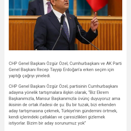
CHP Genel Başkanı Özgür Özel, Cumhurbaşkanı ve AK Parti
Genel Başkanı Recep Tayyip Erdoğan’a erken seçim için
yaptığı çağrıyı yineledi.
CHP Genel Başkanı Özgür Özel, partisinin Cumhurbaşkanı
adayına yönelik tartışmalara ilişkin olarak, “Biz Ekrem
Başkanımızla, Mansur Başkanımızla övünç duyuyoruz ama
ikisinin de ortak ifadesi de şu: Bu bir tuzak, bizi erkenden
aday tartışmasına çekmek, Türkiye’nin gündemini örtmek,
kendi içlerindeki çatlakları ve çaresizlikleri gizlemek
istiyorlar. Bizim bir aday sorunumuz yok”