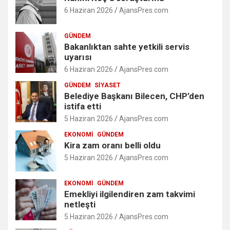
6 Haziran 2026
AjansPres.com
GÜNDEM
Bakanlıktan sahte yetkili servis
uyarısı
6 Haziran 2026
AjansPres.com
GÜNDEM
SIYASET
Belediye Başkanı Bilecen, CHP’den
istifa etti
5 Haziran 2026
AjansPres.com
EKONOMI
GÜNDEM
Kira zam oranı belli oldu
5 Haziran 2026
AjansPres.com
EKONOMI
GÜNDEM
Emekliyi ilgilendiren zam takvimi
netleşti
5 Haziran 2026
AjansPres.com