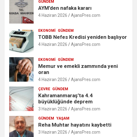
GÜNDEM
AYM’den nafaka kararı
4 Haziran 2026
AjansPres.com
EKONOMI
GÜNDEM
TOBB Nefes Kredisi yeniden başlıyor
4 Haziran 2026
AjansPres.com
EKONOMI
GÜNDEM
Memur ve emekli zammında yeni
oran
4 Haziran 2026
AjansPres.com
ÇEVRE
GÜNDEM
Kahramanmaraş’ta 4.4
büyüklüğünde deprem
3 Haziran 2026
AjansPres.com
GÜNDEM
YAŞAM
Reha Muhtar hayatını kaybetti
3 Haziran 2026
AjansPres.com