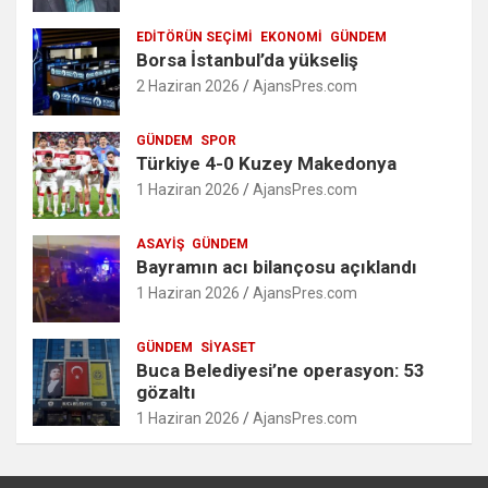
EDITÖRÜN SEÇIMI
EKONOMI
GÜNDEM
Borsa İstanbul’da yükseliş
2 Haziran 2026
AjansPres.com
GÜNDEM
SPOR
Türkiye 4-0 Kuzey Makedonya
1 Haziran 2026
AjansPres.com
ASAYIŞ
GÜNDEM
Bayramın acı bilançosu açıklandı
1 Haziran 2026
AjansPres.com
GÜNDEM
SIYASET
Buca Belediyesi’ne operasyon: 53
gözaltı
1 Haziran 2026
AjansPres.com