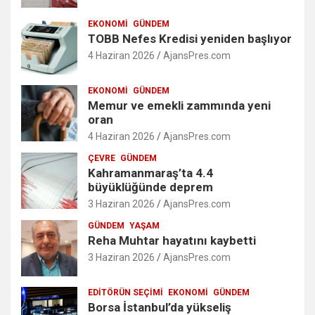
EKONOMI
GÜNDEM
TOBB Nefes Kredisi yeniden başlıyor
4 Haziran 2026
AjansPres.com
EKONOMI
GÜNDEM
Memur ve emekli zammında yeni
oran
4 Haziran 2026
AjansPres.com
ÇEVRE
GÜNDEM
Kahramanmaraş’ta 4.4
büyüklüğünde deprem
3 Haziran 2026
AjansPres.com
GÜNDEM
YAŞAM
Reha Muhtar hayatını kaybetti
3 Haziran 2026
AjansPres.com
EDITÖRÜN SEÇIMI
EKONOMI
GÜNDEM
Borsa İstanbul’da yükseliş