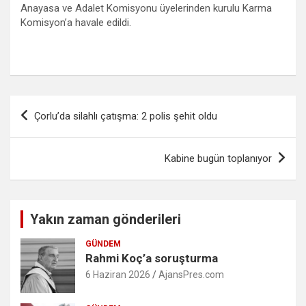
Anayasa ve Adalet Komisyonu üyelerinden kurulu Karma
Komisyon’a havale edildi.
Yazı
Çorlu’da silahlı çatışma: 2 polis şehit oldu
gezinmesi
Kabine bugün toplanıyor
Yakın zaman gönderileri
GÜNDEM
Rahmi Koç’a soruşturma
6 Haziran 2026
AjansPres.com