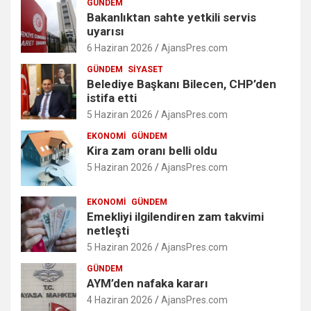
GÜNDEM
Bakanlıktan sahte yetkili servis
uyarısı
6 Haziran 2026
AjansPres.com
GÜNDEM
SIYASET
Belediye Başkanı Bilecen, CHP’den
istifa etti
5 Haziran 2026
AjansPres.com
EKONOMI
GÜNDEM
Kira zam oranı belli oldu
5 Haziran 2026
AjansPres.com
EKONOMI
GÜNDEM
Emekliyi ilgilendiren zam takvimi
netleşti
5 Haziran 2026
AjansPres.com
GÜNDEM
AYM’den nafaka kararı
4 Haziran 2026
AjansPres.com