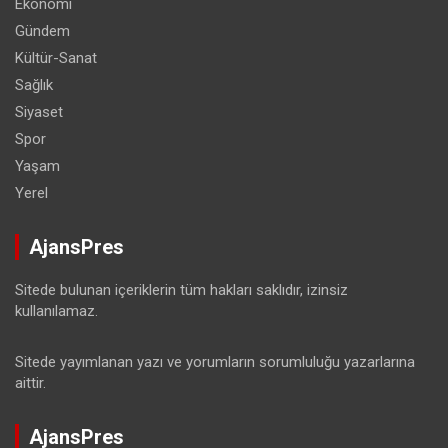
Ekonomi
Gündem
Kültür-Sanat
Sağlık
Siyaset
Spor
Yaşam
Yerel
AjansPres
Sitede bulunan içeriklerin tüm hakları saklıdır, izinsiz
kullanılamaz.
Sitede yayımlanan yazı ve yorumların sorumluluğu yazarlarına
aittir.
AjansPres