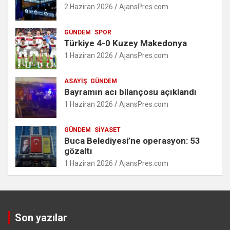
2 Haziran 2026
AjansPres.com
GÜNDEM
SPOR
Türkiye 4-0 Kuzey Makedonya
1 Haziran 2026
AjansPres.com
ASAYIŞ
GÜNDEM
Bayramın acı bilançosu açıklandı
1 Haziran 2026
AjansPres.com
GÜNDEM
SIYASET
Buca Belediyesi’ne operasyon: 53
gözaltı
1 Haziran 2026
AjansPres.com
Son yazılar