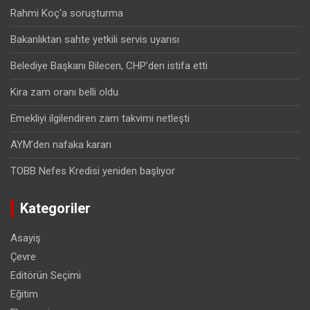
Rahmi Koç’a soruşturma
Bakanlıktan sahte yetkili servis uyarısı
Belediye Başkanı Bilecen, CHP’den istifa etti
Kira zam oranı belli oldu
Emekliyi ilgilendiren zam takvimi netleşti
AYM’den nafaka kararı
TOBB Nefes Kredisi yeniden başlıyor
Kategoriler
Asayiş
Çevre
Editörün Seçimi
Eğitim