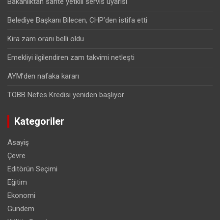
Bakanlıktan sahte yetkili servis uyarısı
Belediye Başkanı Bilecen, CHP’den istifa etti
Kira zam oranı belli oldu
Emekliyi ilgilendiren zam takvimi netleşti
AYM’den nafaka kararı
TOBB Nefes Kredisi yeniden başlıyor
Kategoriler
Asayiş
Çevre
Editörün Seçimi
Eğitim
Ekonomi
Gündem