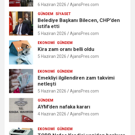
6 Haziran 2026
AjansPres.com
GÜNDEM
SIYASET
Belediye Başkanı Bilecen, CHP’den
istifa etti
5 Haziran 2026
AjansPres.com
EKONOMI
GÜNDEM
Kira zam oranı belli oldu
5 Haziran 2026
AjansPres.com
EKONOMI
GÜNDEM
Emekliyi ilgilendiren zam takvimi
netleşti
5 Haziran 2026
AjansPres.com
GÜNDEM
AYM’den nafaka kararı
4 Haziran 2026
AjansPres.com
EKONOMI
GÜNDEM