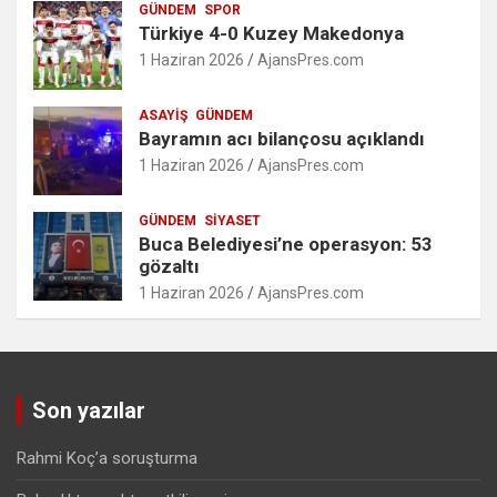
GÜNDEM
SPOR
Türkiye 4-0 Kuzey Makedonya
1 Haziran 2026
AjansPres.com
ASAYIŞ
GÜNDEM
Bayramın acı bilançosu açıklandı
1 Haziran 2026
AjansPres.com
GÜNDEM
SIYASET
Buca Belediyesi’ne operasyon: 53
gözaltı
1 Haziran 2026
AjansPres.com
Son yazılar
Rahmi Koç’a soruşturma