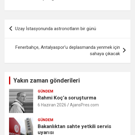
Yazı
Uzay İstasyonunda astronotların bir günü
gezinmesi
Fenerbahçe, Antalyaspor’u deplasmanda yenmek için
sahaya çıkacak
Yakın zaman gönderileri
GÜNDEM
Rahmi Koç’a soruşturma
6 Haziran 2026
AjansPres.com
GÜNDEM
Bakanlıktan sahte yetkili servis
uyarısı