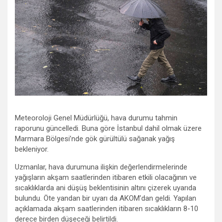
Meteoroloji Genel Müdürlüğü, hava durumu tahmin
raporunu güncelledi. Buna göre İstanbul dahil olmak üzere
Marmara Bölgesi’nde gök gürültülü sağanak yağış
bekleniyor.
Uzmanlar, hava durumuna ilişkin değerlendirmelerinde
yağışların akşam saatlerinden itibaren etkili olacağının ve
sıcaklıklarda ani düşüş beklentisinin altını çizerek uyarıda
bulundu. Öte yandan bir uyarı da AKOM’dan geldi. Yapılan
açıklamada akşam saatlerinden itibaren sıcaklıkların 8-10
derece birden düşeceği belirtildi.