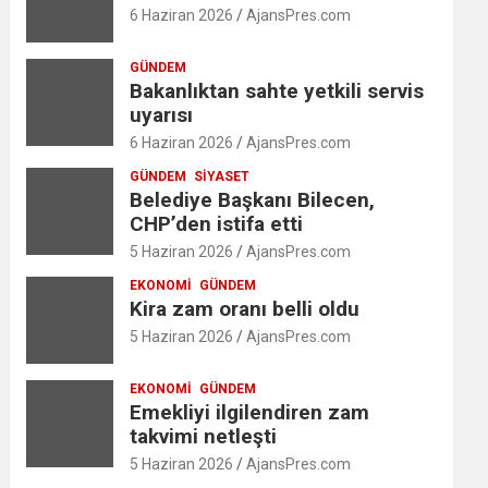
6 Haziran 2026
AjansPres.com
GÜNDEM
Bakanlıktan sahte yetkili servis
uyarısı
6 Haziran 2026
AjansPres.com
GÜNDEM
SIYASET
Belediye Başkanı Bilecen,
CHP’den istifa etti
5 Haziran 2026
AjansPres.com
EKONOMI
GÜNDEM
Kira zam oranı belli oldu
5 Haziran 2026
AjansPres.com
EKONOMI
GÜNDEM
Emekliyi ilgilendiren zam
takvimi netleşti
5 Haziran 2026
AjansPres.com