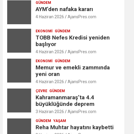
GÜNDEM
AYM’den nafaka kararı
4 Haziran 2026
AjansPres.com
EKONOMI
GÜNDEM
TOBB Nefes Kredisi yeniden
başlıyor
4 Haziran 2026
AjansPres.com
EKONOMI
GÜNDEM
Memur ve emekli zammında
yeni oran
4 Haziran 2026
AjansPres.com
ÇEVRE
GÜNDEM
Kahramanmaraş’ta 4.4
büyüklüğünde deprem
3 Haziran 2026
AjansPres.com
GÜNDEM
YAŞAM
Reha Muhtar hayatını kaybetti