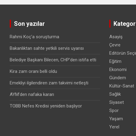
Son yazılar
Kategori
Rahmi Koç’a soruşturma
Asayiş
Çevre
Bakanlıktan sahte yetkili servis uyarısı
Editörün Seçi
Belediye Başkanı Bilecen, CHP’den istifa etti
Eğitim
Ekonomi
Kira zam oranı belli oldu
Gündem
Emekliyi ilgilendiren zam takvimi netleşti
Kültür-Sanat
Sağlık
AYM’den nafaka kararı
Siyaset
TOBB Nefes Kredisi yeniden başlıyor
Spor
Yaşam
Yerel