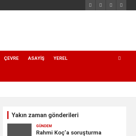
ÇEVRE
ASAYIŞ
YEREL
Yakın zaman gönderileri
GÜNDEM
Rahmi Koç’a soruşturma