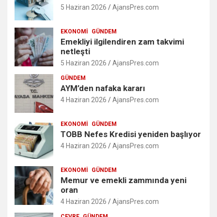
5 Haziran 2026
AjansPres.com
EKONOMI
GÜNDEM
Emekliyi ilgilendiren zam takvimi
netleşti
5 Haziran 2026
AjansPres.com
GÜNDEM
AYM’den nafaka kararı
4 Haziran 2026
AjansPres.com
EKONOMI
GÜNDEM
TOBB Nefes Kredisi yeniden başlıyor
4 Haziran 2026
AjansPres.com
EKONOMI
GÜNDEM
Memur ve emekli zammında yeni
oran
4 Haziran 2026
AjansPres.com
ÇEVRE
GÜNDEM