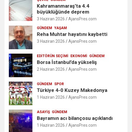
Kahramanmaraş’ta 4.4
büyüklüğünde deprem
3 Haziran 2026
AjansPres.com
GÜNDEM
YAŞAM
Reha Muhtar hayatını kaybetti
3 Haziran 2026
AjansPres.com
EDITÖRÜN SEÇIMI
EKONOMI
GÜNDEM
Borsa İstanbul’da yükseliş
2 Haziran 2026
AjansPres.com
GÜNDEM
SPOR
Türkiye 4-0 Kuzey Makedonya
1 Haziran 2026
AjansPres.com
ASAYIŞ
GÜNDEM
Bayramın acı bilançosu açıklandı
1 Haziran 2026
AjansPres.com