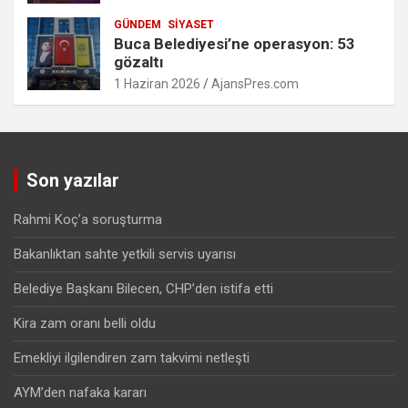
GÜNDEM
SIYASET
Buca Belediyesi’ne operasyon: 53
gözaltı
1 Haziran 2026
AjansPres.com
Son yazılar
Rahmi Koç’a soruşturma
Bakanlıktan sahte yetkili servis uyarısı
Belediye Başkanı Bilecen, CHP’den istifa etti
Kira zam oranı belli oldu
Emekliyi ilgilendiren zam takvimi netleşti
AYM’den nafaka kararı