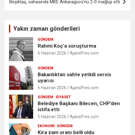
Beşiktaş, sahasında MKE Ankaragücü’nü 2-0 mağlup etti
Yakın zaman gönderileri
GÜNDEM
Rahmi Koç’a soruşturma
6 Haziran 2026
AjansPres.com
GÜNDEM
Bakanlıktan sahte yetkili servis
uyarısı
6 Haziran 2026
AjansPres.com
GÜNDEM
SIYASET
Belediye Başkanı Bilecen, CHP’den
istifa etti
5 Haziran 2026
AjansPres.com
EKONOMI
GÜNDEM
Kira zam oranı belli oldu