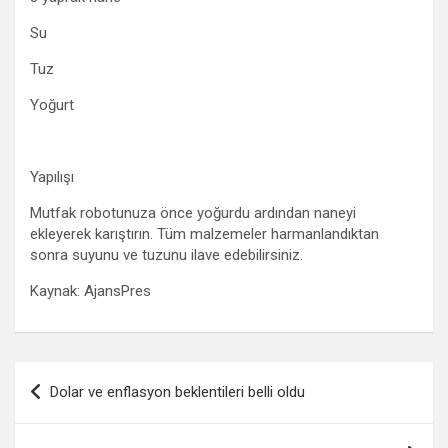
Su
Tuz
Yoğurt
Yapılışı
Mutfak robotunuza önce yoğurdu ardından naneyi
ekleyerek karıştırın. Tüm malzemeler harmanlandıktan
sonra suyunu ve tuzunu ilave edebilirsiniz.
Kaynak: AjansPres
Yazı
Dolar ve enflasyon beklentileri belli oldu
gezinmesi