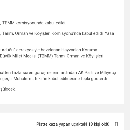
fi, TBMM komisyonunda kabul edildi.
i, Tarım, Orman ve Köyişleri Komisyonu’nda kabul edildi. Yasa
uşturduğu” gerekçesiyle hazırlanan Hayvanları Koruma
 Büyük Millet Meclisi (TBMM) Tarım, Orman ve Köy işleri
aatten fazla süren görüşmelerin ardından AK Parti ve Milliyetçi
 geçti. Muhalefet, teklifin kabul edilmesine tepki gösterdi.
şülecek.
Pistte kaza yapan uçaktaki 18 kişi öldü