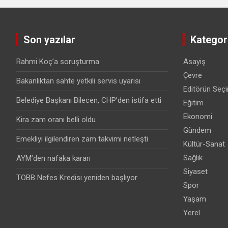
Son yazılar
Kategori
Rahmi Koç’a soruşturma
Asayiş
Çevre
Bakanlıktan sahte yetkili servis uyarısı
Editörün Seçi
Belediye Başkanı Bilecen, CHP’den istifa etti
Eğitim
Ekonomi
Kira zam oranı belli oldu
Gündem
Emekliyi ilgilendiren zam takvimi netleşti
Kültür-Sanat
Sağlık
AYM’den nafaka kararı
Siyaset
TOBB Nefes Kredisi yeniden başlıyor
Spor
Yaşam
Yerel