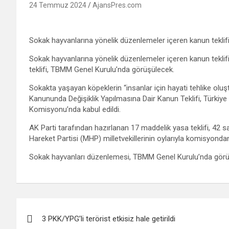
24 Temmuz 2024
AjansPres.com
Sokak hayvanlarına yönelik düzenlemeler içeren kanun tekli
Sokak hayvanlarına yönelik düzenlemeler içeren kanun teklif
teklifi, TBMM Genel Kurulu’nda görüşülecek.
Sokakta yaşayan köpeklerin “insanlar için hayati tehlike ol
Kanununda Değişiklik Yapılmasına Dair Kanun Teklifi, Türkiye
Komisyonu’nda kabul edildi.
AK Parti tarafından hazırlanan 17 maddelik yasa teklifi, 42 s
Hareket Partisi (MHP) milletvekillerinin oylarıyla komisyondan
Sokak hayvanları düzenlemesi, TBMM Genel Kurulu’nda görü
Yazı
3 PKK/YPG’li terörist etkisiz hale getirildi