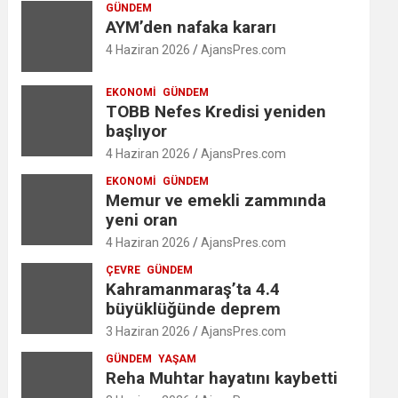
GÜNDEM
AYM’den nafaka kararı
4 Haziran 2026
AjansPres.com
EKONOMI
GÜNDEM
TOBB Nefes Kredisi yeniden
başlıyor
4 Haziran 2026
AjansPres.com
EKONOMI
GÜNDEM
Memur ve emekli zammında
yeni oran
4 Haziran 2026
AjansPres.com
ÇEVRE
GÜNDEM
Kahramanmaraş’ta 4.4
büyüklüğünde deprem
3 Haziran 2026
AjansPres.com
GÜNDEM
YAŞAM
Reha Muhtar hayatını kaybetti