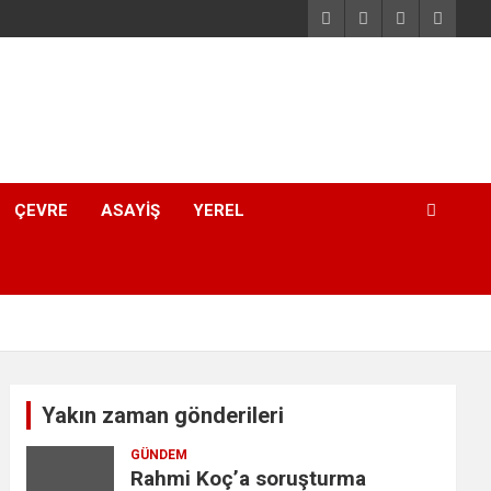
ÇEVRE
ASAYIŞ
YEREL
Yakın zaman gönderileri
GÜNDEM
Rahmi Koç’a soruşturma