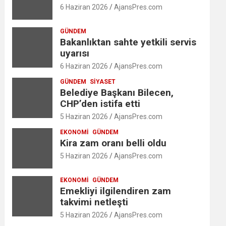
6 Haziran 2026
AjansPres.com
GÜNDEM
Bakanlıktan sahte yetkili servis
uyarısı
6 Haziran 2026
AjansPres.com
GÜNDEM
SIYASET
Belediye Başkanı Bilecen,
CHP’den istifa etti
5 Haziran 2026
AjansPres.com
EKONOMI
GÜNDEM
Kira zam oranı belli oldu
5 Haziran 2026
AjansPres.com
EKONOMI
GÜNDEM
Emekliyi ilgilendiren zam
takvimi netleşti
5 Haziran 2026
AjansPres.com