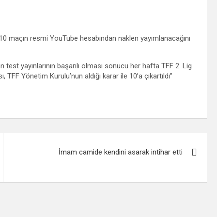
en 10 maçın resmi YouTube hesabından naklen yayımlanacağını
test yayınlarının başarılı olması sonucu her hafta TFF 2. Lig
, TFF Yönetim Kurulu’nun aldığı karar ile 10’a çıkartıldı”
İmam camide kendini asarak intihar etti