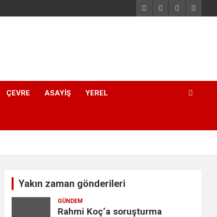
ÇEVRE
ASAYIŞ
YEREL
Yakın zaman gönderileri
GÜNDEM
Rahmi Koç’a soruşturma