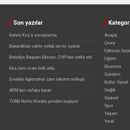
Son yazılar
Kategori
Rahmi Koç’a soruşturma
Asayiş
Çevre
Bakanlıktan sahte yetkili servis uyarısı
Editörün Seçi
Belediye Başkanı Bilecen, CHP’den istifa etti
Eğitim
Ekonomi
Kira zam oranı belli oldu
Gündem
Emekliyi ilgilendiren zam takvimi netleşti
Kültür-Sanat
Sağlık
AYM’den nafaka kararı
Siyaset
TOBB Nefes Kredisi yeniden başlıyor
Spor
Yaşam
Yerel