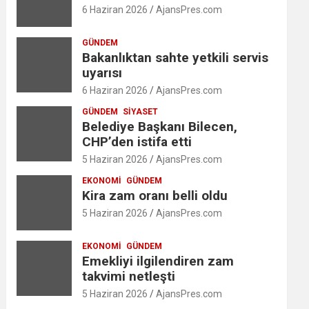
6 Haziran 2026
AjansPres.com
GÜNDEM
Bakanlıktan sahte yetkili servis
uyarısı
6 Haziran 2026
AjansPres.com
GÜNDEM
SIYASET
Belediye Başkanı Bilecen,
CHP’den istifa etti
5 Haziran 2026
AjansPres.com
EKONOMI
GÜNDEM
Kira zam oranı belli oldu
5 Haziran 2026
AjansPres.com
EKONOMI
GÜNDEM
Emekliyi ilgilendiren zam
takvimi netleşti
5 Haziran 2026
AjansPres.com