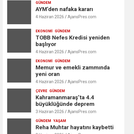
GÜNDEM
AYM’den nafaka kararı
4 Haziran 2026
AjansPres.com
EKONOMI
GÜNDEM
TOBB Nefes Kredisi yeniden
başlıyor
4 Haziran 2026
AjansPres.com
EKONOMI
GÜNDEM
Memur ve emekli zammında
yeni oran
4 Haziran 2026
AjansPres.com
ÇEVRE
GÜNDEM
Kahramanmaraş’ta 4.4
büyüklüğünde deprem
3 Haziran 2026
AjansPres.com
GÜNDEM
YAŞAM
Reha Muhtar hayatını kaybetti