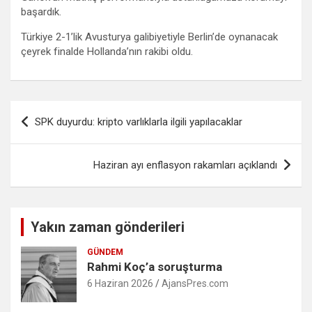
başardık.
Türkiye 2-1’lik Avusturya galibiyetiyle Berlin’de oynanacak
çeyrek finalde Hollanda’nın rakibi oldu.
Yazı
SPK duyurdu: kripto varlıklarla ilgili yapılacaklar
gezinmesi
Haziran ayı enflasyon rakamları açıklandı
Yakın zaman gönderileri
GÜNDEM
Rahmi Koç’a soruşturma
6 Haziran 2026
AjansPres.com