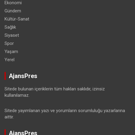
Ekonomi
Gündem
Kültür-Sanat
Sağlık
Siyaset
Spor
Yaşam
Yerel
AjansPres
Sitede bulunan içeriklerin tüm hakları saklıdır, izinsiz
kullanılamaz.
Sitede yayımlanan yazı ve yorumların sorumluluğu yazarlarına
aittir.
AjansPres