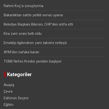
Rahmi Koç’a soruşturma
Bakanlıktan sahte yetkili servis uyarısı
Belediye Başkanı Bilecen, CHP’den istifa etti
Kira zam oranı belli oldu
Emekliyi ilgilendiren zam takvimi netleşti
AYM’den nafaka kararı
TOBB Nefes Kredisi yeniden başlıyor
Kategoriler
Asayiş
Çevre
Editörün Seçimi
Eğitim