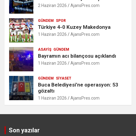
2 Haziran 2026
AjansPres.com
GÜNDEM
SPOR
Türkiye 4-0 Kuzey Makedonya
1 Haziran 2026
AjansPres.com
ASAYIŞ
GÜNDEM
Bayramın acı bilançosu açıklandı
1 Haziran 2026
AjansPres.com
GÜNDEM
SIYASET
Buca Belediyesi’ne operasyon: 53
gözaltı
1 Haziran 2026
AjansPres.com
Son yazılar