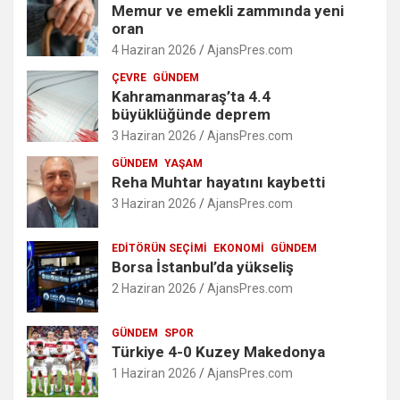
Memur ve emekli zammında yeni
oran
4 Haziran 2026
AjansPres.com
ÇEVRE
GÜNDEM
Kahramanmaraş’ta 4.4
büyüklüğünde deprem
3 Haziran 2026
AjansPres.com
GÜNDEM
YAŞAM
Reha Muhtar hayatını kaybetti
3 Haziran 2026
AjansPres.com
EDITÖRÜN SEÇIMI
EKONOMI
GÜNDEM
Borsa İstanbul’da yükseliş
2 Haziran 2026
AjansPres.com
GÜNDEM
SPOR
Türkiye 4-0 Kuzey Makedonya
1 Haziran 2026
AjansPres.com