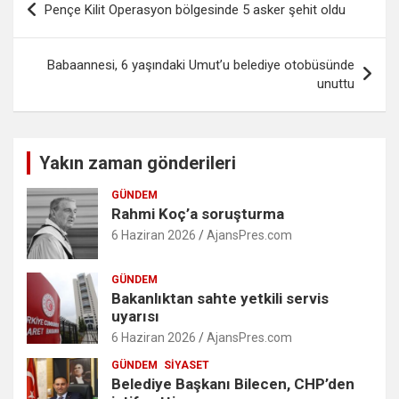
Pençe Kilit Operasyon bölgesinde 5 asker şehit oldu
gezinmesi
Babaannesi, 6 yaşındaki Umut’u belediye otobüsünde
unuttu
Yakın zaman gönderileri
GÜNDEM
Rahmi Koç’a soruşturma
6 Haziran 2026
AjansPres.com
GÜNDEM
Bakanlıktan sahte yetkili servis
uyarısı
6 Haziran 2026
AjansPres.com
GÜNDEM
SIYASET
Belediye Başkanı Bilecen, CHP’den