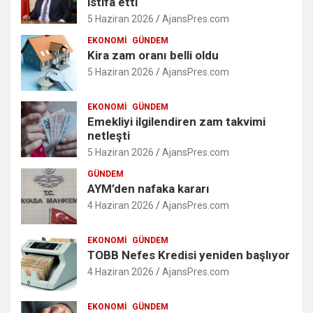
istifa etti
5 Haziran 2026
AjansPres.com
EKONOMI
GÜNDEM
Kira zam oranı belli oldu
5 Haziran 2026
AjansPres.com
EKONOMI
GÜNDEM
Emekliyi ilgilendiren zam takvimi
netleşti
5 Haziran 2026
AjansPres.com
GÜNDEM
AYM’den nafaka kararı
4 Haziran 2026
AjansPres.com
EKONOMI
GÜNDEM
TOBB Nefes Kredisi yeniden başlıyor
4 Haziran 2026
AjansPres.com
EKONOMI
GÜNDEM