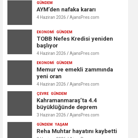
GÜNDEM
AYM’den nafaka kararı
4 Haziran 2026
AjansPres.com
EKONOMI
GÜNDEM
TOBB Nefes Kredisi yeniden
başlıyor
4 Haziran 2026
AjansPres.com
EKONOMI
GÜNDEM
Memur ve emekli zammında
yeni oran
4 Haziran 2026
AjansPres.com
ÇEVRE
GÜNDEM
Kahramanmaraş’ta 4.4
büyüklüğünde deprem
3 Haziran 2026
AjansPres.com
GÜNDEM
YAŞAM
Reha Muhtar hayatını kaybetti