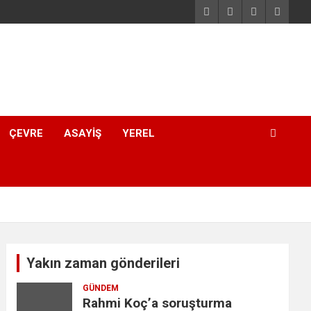
ÇEVRE
ASAYIŞ
YEREL
Yakın zaman gönderileri
GÜNDEM
Rahmi Koç’a soruşturma