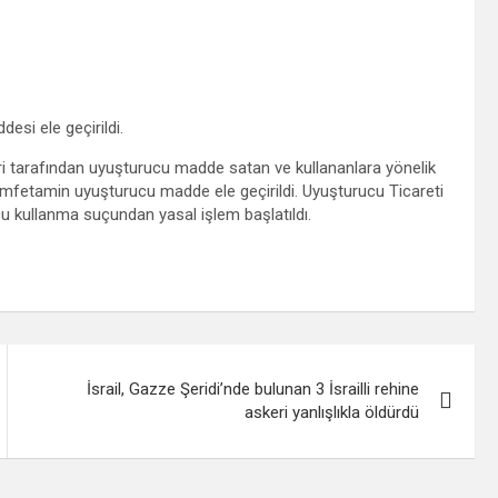
si ele geçirildi.
pleri tarafından uyuşturucu madde satan ve kullananlara yönelik
mfetamin uyuşturucu madde ele geçirildi. Uyuşturucu Ticareti
u kullanma suçundan yasal işlem başlatıldı.
İsrail, Gazze Şeridi’nde bulunan 3 İsrailli rehine
askeri yanlışlıkla öldürdü