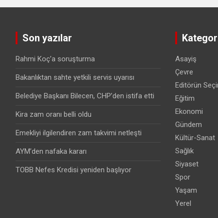
Son yazılar
Kategori
Rahmi Koç’a soruşturma
Asayiş
Çevre
Bakanlıktan sahte yetkili servis uyarısı
Editörün Seçi
Belediye Başkanı Bilecen, CHP’den istifa etti
Eğitim
Ekonomi
Kira zam oranı belli oldu
Gündem
Emekliyi ilgilendiren zam takvimi netleşti
Kültür-Sanat
Sağlık
AYM’den nafaka kararı
Siyaset
TOBB Nefes Kredisi yeniden başlıyor
Spor
Yaşam
Yerel