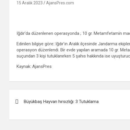
15 Aralık 2023
AjansPres.com
Iğdır’da düzenlenen operasyonda ; 10 gr. Metamfetamin madde
Edinilen bilgiye göre: Iğdır’ın Aralık ilçesinde Jandarma eki
operasyon düzenlendi. Bir evde yapılan aramada 10 gr. Meta
suçundan 3 kişi tutuklanırken 5 şahıs hakkında ise uyuşturuc
Kaynak: AjansPres
Yazı
Büyükbaş Hayvan hırsızlığı: 3 Tutuklama
gezinmesi