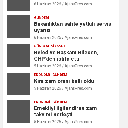
6 Haziran 2026
AjansPres.com
GÜNDEM
Bakanlıktan sahte yetkili servis
uyarısı
6 Haziran 2026
AjansPres.com
GÜNDEM
SIYASET
Belediye Başkanı Bilecen,
CHP’den istifa etti
5 Haziran 2026
AjansPres.com
EKONOMI
GÜNDEM
Kira zam oranı belli oldu
5 Haziran 2026
AjansPres.com
EKONOMI
GÜNDEM
Emekliyi ilgilendiren zam
takvimi netleşti
5 Haziran 2026
AjansPres.com