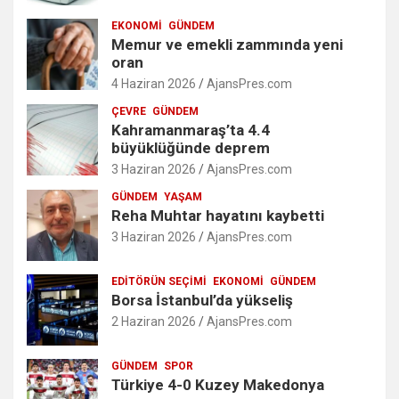
EKONOMI
GÜNDEM
Memur ve emekli zammında yeni
oran
4 Haziran 2026
AjansPres.com
ÇEVRE
GÜNDEM
Kahramanmaraş’ta 4.4
büyüklüğünde deprem
3 Haziran 2026
AjansPres.com
GÜNDEM
YAŞAM
Reha Muhtar hayatını kaybetti
3 Haziran 2026
AjansPres.com
EDITÖRÜN SEÇIMI
EKONOMI
GÜNDEM
Borsa İstanbul’da yükseliş
2 Haziran 2026
AjansPres.com
GÜNDEM
SPOR
Türkiye 4-0 Kuzey Makedonya