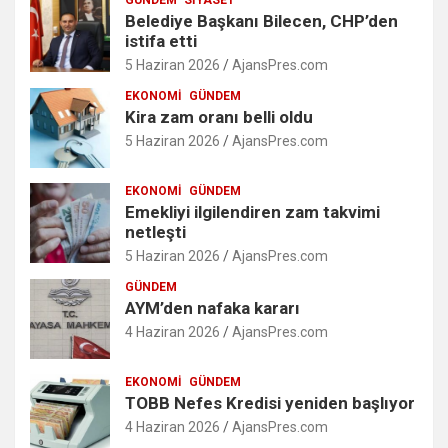
GÜNDEM
SIYASET
Belediye Başkanı Bilecen, CHP’den
istifa etti
5 Haziran 2026
AjansPres.com
EKONOMI
GÜNDEM
Kira zam oranı belli oldu
5 Haziran 2026
AjansPres.com
EKONOMI
GÜNDEM
Emekliyi ilgilendiren zam takvimi
netleşti
5 Haziran 2026
AjansPres.com
GÜNDEM
AYM’den nafaka kararı
4 Haziran 2026
AjansPres.com
EKONOMI
GÜNDEM
TOBB Nefes Kredisi yeniden başlıyor
4 Haziran 2026
AjansPres.com