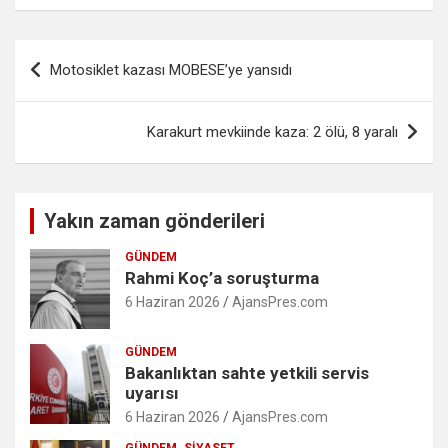
Yazı
Motosiklet kazası MOBESE’ye yansıdı
gezinmesi
Karakurt mevkiinde kaza: 2 ölü, 8 yaralı
Yakın zaman gönderileri
GÜNDEM
Rahmi Koç’a soruşturma
6 Haziran 2026
AjansPres.com
GÜNDEM
Bakanlıktan sahte yetkili servis
uyarısı
6 Haziran 2026
AjansPres.com