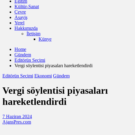
Eğitim
Kültür-Sanat
Çevre
Asayiş
Yerel
Hakkımızda
İletişim
Künye
Home
Gündem
Editörün Seçimi
Vergi söylentisi piyasaları hareketlendirdi
Editörün Seçimi
Ekonomi
Gündem
Vergi söylentisi piyasaları
hareketlendirdi
7 Haziran 2024
AjansPres.com