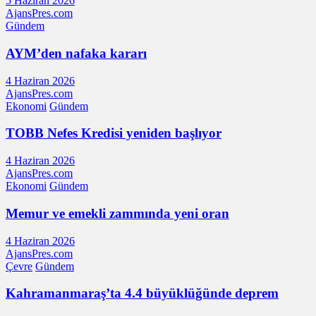
5 Haziran 2026
AjansPres.com
Gündem
AYM’den nafaka kararı
4 Haziran 2026
AjansPres.com
Ekonomi
Gündem
TOBB Nefes Kredisi yeniden başlıyor
4 Haziran 2026
AjansPres.com
Ekonomi
Gündem
Memur ve emekli zammında yeni oran
4 Haziran 2026
AjansPres.com
Çevre
Gündem
Kahramanmaraş’ta 4.4 büyüklüğünde deprem