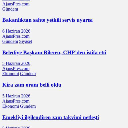
AjansPres.com
Gündem
Bakanlıktan sahte yetkili servis uyarısı
6 Haziran 2026
AjansPres.com
Gündem
Siyaset
Belediye Başkanı Bilecen, CHP’den istifa etti
5 Haziran 2026
AjansPres.com
Ekonomi
Gündem
Kira zam oranı belli oldu
5 Haziran 2026
AjansPres.com
Ekonomi
Gündem
Emekliyi ilgilendiren zam takvimi netleşti