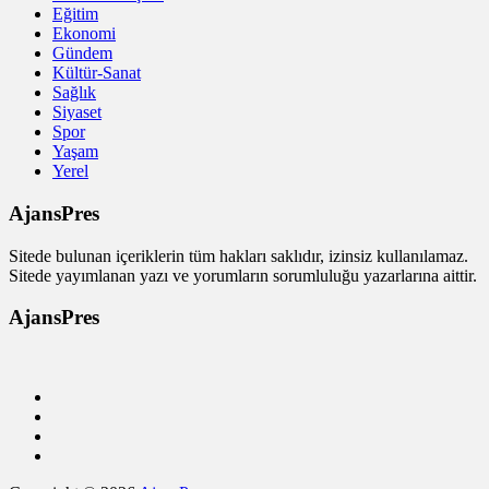
Eğitim
Ekonomi
Gündem
Kültür-Sanat
Sağlık
Siyaset
Spor
Yaşam
Yerel
AjansPres
Sitede bulunan içeriklerin tüm hakları saklıdır, izinsiz kullanılamaz.
Sitede yayımlanan yazı ve yorumların sorumluluğu yazarlarına aittir.
AjansPres