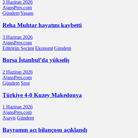
3 Haziran 2026
AjansPres.com
Gündem
Yaşam
Reha Muhtar hayatını kaybetti
3 Haziran 2026
AjansPres.com
Editörün Seçimi
Ekonomi
Gündem
Borsa İstanbul’da yükseliş
2 Haziran 2026
AjansPres.com
Gündem
Spor
Türkiye 4-0 Kuzey Makedonya
1 Haziran 2026
AjansPres.com
Asayiş
Gündem
Bayramın acı bilançosu açıklandı