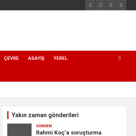
ÇEVRE
ASAYIŞ
YEREL
Yakın zaman gönderileri
GÜNDEM
Rahmi Koç’a soruşturma