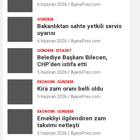
6 Haziran 2026
AjansPres.com
GÜNDEM
Bakanlıktan sahte yetkili servis
uyarısı
6 Haziran 2026
AjansPres.com
GÜNDEM
SIYASET
Belediye Başkanı Bilecen,
CHP’den istifa etti
5 Haziran 2026
AjansPres.com
EKONOMI
GÜNDEM
Kira zam oranı belli oldu
5 Haziran 2026
AjansPres.com
EKONOMI
GÜNDEM
Emekliyi ilgilendiren zam
takvimi netleşti
5 Haziran 2026
AjansPres.com