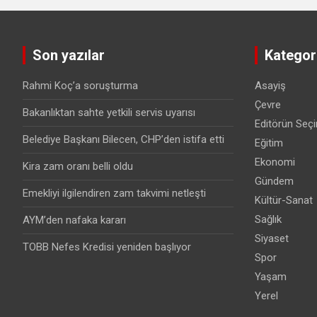
Son yazılar
Kategori
Rahmi Koç’a soruşturma
Asayiş
Çevre
Bakanlıktan sahte yetkili servis uyarısı
Editörün Seçi
Belediye Başkanı Bilecen, CHP’den istifa etti
Eğitim
Ekonomi
Kira zam oranı belli oldu
Gündem
Emekliyi ilgilendiren zam takvimi netleşti
Kültür-Sanat
Sağlık
AYM’den nafaka kararı
Siyaset
TOBB Nefes Kredisi yeniden başlıyor
Spor
Yaşam
Yerel