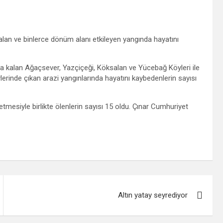
r alan ve binlerce dönüm alanı etkileyen yangında hayatını
sında kalan Ağaçsever, Yazçiçeği, Köksalan ve Yücebağ Köyleri ile
lerinde çıkan arazi yangınlarında hayatını kaybedenlerin sayısı
tmesiyle birlikte ölenlerin sayısı 15 oldu. Çınar Cumhuriyet
Altın yatay seyrediyor