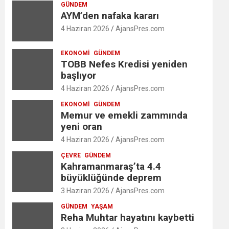
GÜNDEM
AYM’den nafaka kararı
4 Haziran 2026
AjansPres.com
EKONOMI
GÜNDEM
TOBB Nefes Kredisi yeniden
başlıyor
4 Haziran 2026
AjansPres.com
EKONOMI
GÜNDEM
Memur ve emekli zammında
yeni oran
4 Haziran 2026
AjansPres.com
ÇEVRE
GÜNDEM
Kahramanmaraş’ta 4.4
büyüklüğünde deprem
3 Haziran 2026
AjansPres.com
GÜNDEM
YAŞAM
Reha Muhtar hayatını kaybetti