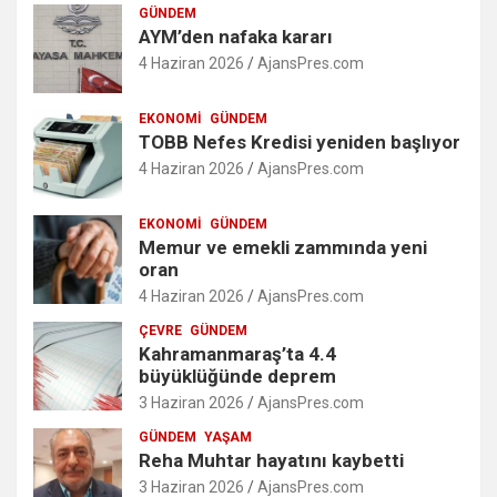
GÜNDEM
AYM’den nafaka kararı
4 Haziran 2026
AjansPres.com
EKONOMI
GÜNDEM
TOBB Nefes Kredisi yeniden başlıyor
4 Haziran 2026
AjansPres.com
EKONOMI
GÜNDEM
Memur ve emekli zammında yeni
oran
4 Haziran 2026
AjansPres.com
ÇEVRE
GÜNDEM
Kahramanmaraş’ta 4.4
büyüklüğünde deprem
3 Haziran 2026
AjansPres.com
GÜNDEM
YAŞAM
Reha Muhtar hayatını kaybetti
3 Haziran 2026
AjansPres.com