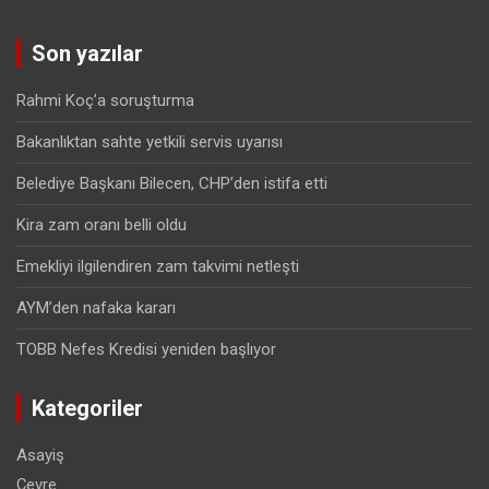
Son yazılar
Rahmi Koç’a soruşturma
Bakanlıktan sahte yetkili servis uyarısı
Belediye Başkanı Bilecen, CHP’den istifa etti
Kira zam oranı belli oldu
Emekliyi ilgilendiren zam takvimi netleşti
AYM’den nafaka kararı
TOBB Nefes Kredisi yeniden başlıyor
Kategoriler
Asayiş
Çevre