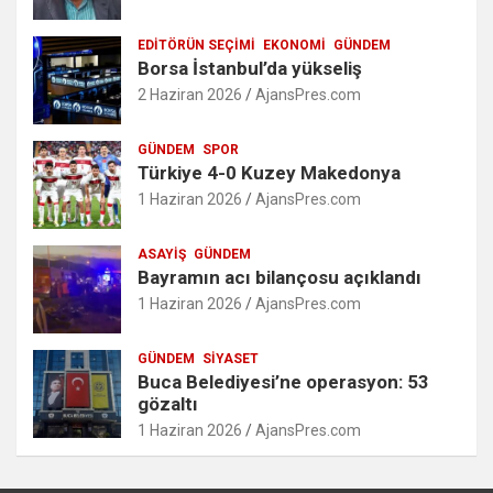
EDITÖRÜN SEÇIMI
EKONOMI
GÜNDEM
Borsa İstanbul’da yükseliş
2 Haziran 2026
AjansPres.com
GÜNDEM
SPOR
Türkiye 4-0 Kuzey Makedonya
1 Haziran 2026
AjansPres.com
ASAYIŞ
GÜNDEM
Bayramın acı bilançosu açıklandı
1 Haziran 2026
AjansPres.com
GÜNDEM
SIYASET
Buca Belediyesi’ne operasyon: 53
gözaltı
1 Haziran 2026
AjansPres.com