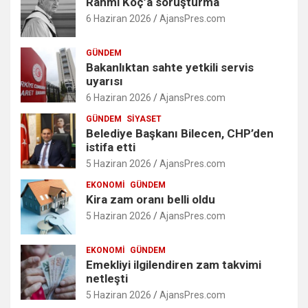
Rahmi Koç’a soruşturma
6 Haziran 2026
AjansPres.com
GÜNDEM
Bakanlıktan sahte yetkili servis
uyarısı
6 Haziran 2026
AjansPres.com
GÜNDEM
SIYASET
Belediye Başkanı Bilecen, CHP’den
istifa etti
5 Haziran 2026
AjansPres.com
EKONOMI
GÜNDEM
Kira zam oranı belli oldu
5 Haziran 2026
AjansPres.com
EKONOMI
GÜNDEM
Emekliyi ilgilendiren zam takvimi
netleşti
5 Haziran 2026
AjansPres.com