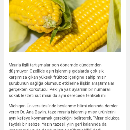
Mısırla ilgili tartışmalar son dönemde gündemden
düşmüyor. Özellikle aşırı işlenmiş gıdalarda çok sık
karşımıza çıkan yüksek früktoz içeriğine sahip mısır
şurubunun sağlığa olumsuz etkilerine ilişkin araştırmalar
gerçekten korkutucu. Peki ya yaz aylarının bir numaralı
sokak lezzeti süt mısır da aynı derecede tehlikeli mi.
Michigan Üniversitesi’nde beslenme bilimi alanında dersler
veren Dr. Ana Baylin, taze mısırla işlenmiş mısır ürünlerini
aynı kefeye koymamak gerektiğini belirterek, “Mısır oldukça
faydalı bir sebze. Yazın tazesi, yılın geri kalanında da