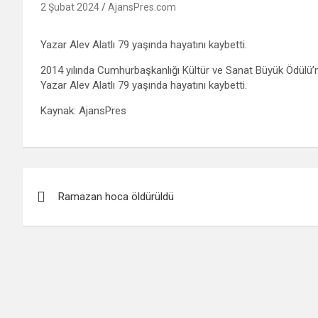
2 Şubat 2024
AjansPres.com
Yazar Alev Alatlı 79 yaşında hayatını kaybetti.
2014 yılında Cumhurbaşkanlığı Kültür ve Sanat Büyük Ödülü’ne
Yazar Alev Alatlı 79 yaşında hayatını kaybetti.
Kaynak: AjansPres
Yazı
Ramazan hoca öldürüldü
gezinmesi