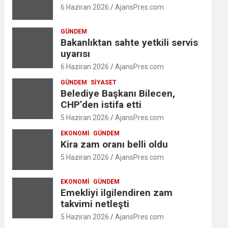
6 Haziran 2026
AjansPres.com
GÜNDEM
Bakanlıktan sahte yetkili servis
uyarısı
6 Haziran 2026
AjansPres.com
GÜNDEM
SIYASET
Belediye Başkanı Bilecen,
CHP’den istifa etti
5 Haziran 2026
AjansPres.com
EKONOMI
GÜNDEM
Kira zam oranı belli oldu
5 Haziran 2026
AjansPres.com
EKONOMI
GÜNDEM
Emekliyi ilgilendiren zam
takvimi netleşti
5 Haziran 2026
AjansPres.com