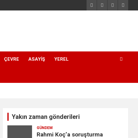
ÇEVRE
ASAYIŞ
YEREL
Yakın zaman gönderileri
GÜNDEM
Rahmi Koç’a soruşturma