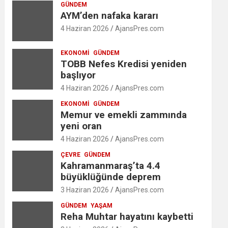
GÜNDEM
AYM’den nafaka kararı
4 Haziran 2026
AjansPres.com
EKONOMI
GÜNDEM
TOBB Nefes Kredisi yeniden
başlıyor
4 Haziran 2026
AjansPres.com
EKONOMI
GÜNDEM
Memur ve emekli zammında
yeni oran
4 Haziran 2026
AjansPres.com
ÇEVRE
GÜNDEM
Kahramanmaraş’ta 4.4
büyüklüğünde deprem
3 Haziran 2026
AjansPres.com
GÜNDEM
YAŞAM
Reha Muhtar hayatını kaybetti