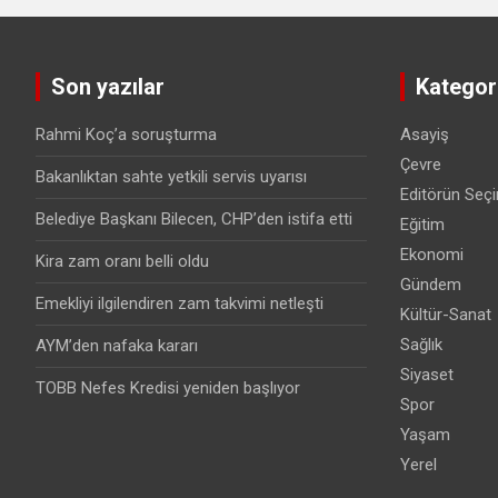
Son yazılar
Kategori
Rahmi Koç’a soruşturma
Asayiş
Çevre
Bakanlıktan sahte yetkili servis uyarısı
Editörün Seçi
Belediye Başkanı Bilecen, CHP’den istifa etti
Eğitim
Ekonomi
Kira zam oranı belli oldu
Gündem
Emekliyi ilgilendiren zam takvimi netleşti
Kültür-Sanat
Sağlık
AYM’den nafaka kararı
Siyaset
TOBB Nefes Kredisi yeniden başlıyor
Spor
Yaşam
Yerel