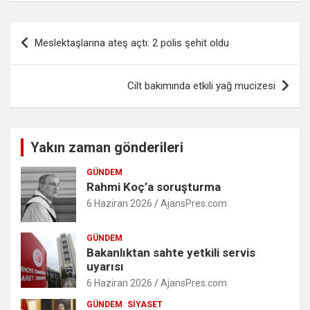
Yazı
Meslektaşlarına ateş açtı: 2 polis şehit oldu
gezinmesi
Cilt bakımında etkili yağ mucizesi
Yakın zaman gönderileri
GÜNDEM
Rahmi Koç’a soruşturma
6 Haziran 2026
AjansPres.com
GÜNDEM
Bakanlıktan sahte yetkili servis
uyarısı
6 Haziran 2026
AjansPres.com
GÜNDEM
SIYASET