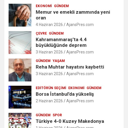
EKONOMI
GÜNDEM
Memur ve emekli zammında yeni
oran
4 Haziran 2026
AjansPres.com
ÇEVRE
GÜNDEM
Kahramanmaraş’ta 4.4
büyüklüğünde deprem
3 Haziran 2026
AjansPres.com
GÜNDEM
YAŞAM
Reha Muhtar hayatını kaybetti
3 Haziran 2026
AjansPres.com
EDITÖRÜN SEÇIMI
EKONOMI
GÜNDEM
Borsa İstanbul’da yükseliş
2 Haziran 2026
AjansPres.com
GÜNDEM
SPOR
Türkiye 4-0 Kuzey Makedonya