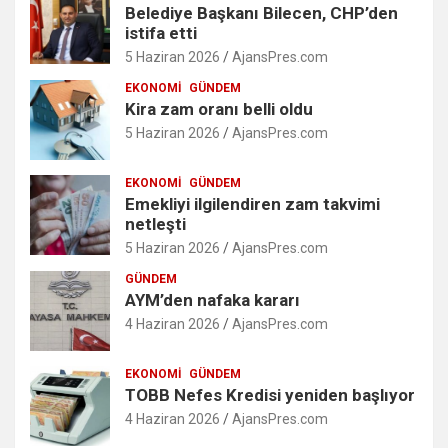
Belediye Başkanı Bilecen, CHP’den
istifa etti
5 Haziran 2026
AjansPres.com
EKONOMI
GÜNDEM
Kira zam oranı belli oldu
5 Haziran 2026
AjansPres.com
EKONOMI
GÜNDEM
Emekliyi ilgilendiren zam takvimi
netleşti
5 Haziran 2026
AjansPres.com
GÜNDEM
AYM’den nafaka kararı
4 Haziran 2026
AjansPres.com
EKONOMI
GÜNDEM
TOBB Nefes Kredisi yeniden başlıyor
4 Haziran 2026
AjansPres.com