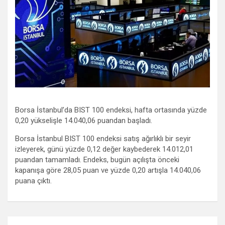
Borsa İstanbul’da BIST 100 endeksi, hafta ortasında yüzde
0,20 yükselişle 14.040,06 puandan başladı.
Borsa İstanbul BIST 100 endeksi satış ağırlıklı bir seyir
izleyerek, günü yüzde 0,12 değer kaybederek 14.012,01
puandan tamamladı. Endeks, bugün açılışta önceki
kapanışa göre 28,05 puan ve yüzde 0,20 artışla 14.040,06
puana çıktı.
Yazı