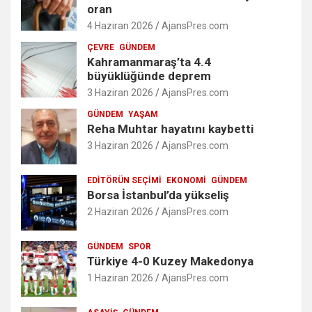
oran
4 Haziran 2026
AjansPres.com
ÇEVRE
GÜNDEM
Kahramanmaraş’ta 4.4
büyüklüğünde deprem
3 Haziran 2026
AjansPres.com
GÜNDEM
YAŞAM
Reha Muhtar hayatını kaybetti
3 Haziran 2026
AjansPres.com
EDITÖRÜN SEÇIMI
EKONOMI
GÜNDEM
Borsa İstanbul’da yükseliş
2 Haziran 2026
AjansPres.com
GÜNDEM
SPOR
Türkiye 4-0 Kuzey Makedonya
1 Haziran 2026
AjansPres.com