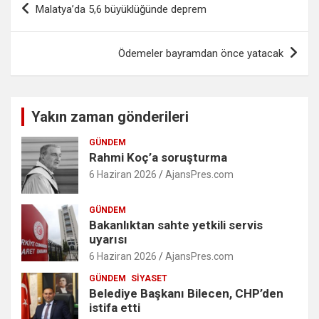
Malatya’da 5,6 büyüklüğünde deprem
gezinmesi
Ödemeler bayramdan önce yatacak
Yakın zaman gönderileri
GÜNDEM
Rahmi Koç’a soruşturma
6 Haziran 2026
AjansPres.com
GÜNDEM
Bakanlıktan sahte yetkili servis
uyarısı
6 Haziran 2026
AjansPres.com
GÜNDEM
SIYASET
Belediye Başkanı Bilecen, CHP’den
istifa etti