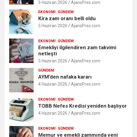
5 Haziran 2026
AjansPres.com
EKONOMI
GÜNDEM
Kira zam oranı belli oldu
5 Haziran 2026
AjansPres.com
EKONOMI
GÜNDEM
Emekliyi ilgilendiren zam takvimi
netleşti
5 Haziran 2026
AjansPres.com
GÜNDEM
AYM’den nafaka kararı
4 Haziran 2026
AjansPres.com
EKONOMI
GÜNDEM
TOBB Nefes Kredisi yeniden başlıyor
4 Haziran 2026
AjansPres.com
EKONOMI
GÜNDEM
Memur ve emekli zammında yeni