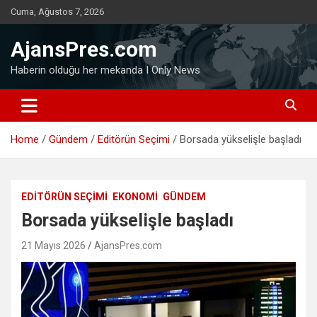
Skip
Cuma, Ağustos 7, 2026
to
content
AjansPres.com
Haberin olduğu her mekanda I Only News
Home
Gündem
Editörün Seçimi
Borsada yükselişle başladı
EDITÖRÜN SEÇIMI
EKONOMI
GÜNDEM
Borsada yükselişle başladı
21 Mayıs 2026
AjansPres.com