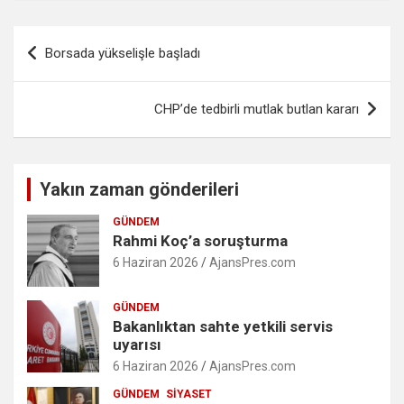
Yazı
Borsada yükselişle başladı
gezinmesi
CHP’de tedbirli mutlak butlan kararı
Yakın zaman gönderileri
GÜNDEM
Rahmi Koç’a soruşturma
6 Haziran 2026
AjansPres.com
GÜNDEM
Bakanlıktan sahte yetkili servis
uyarısı
6 Haziran 2026
AjansPres.com
GÜNDEM
SIYASET