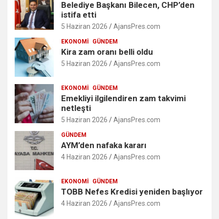
Belediye Başkanı Bilecen, CHP’den
istifa etti
5 Haziran 2026
AjansPres.com
EKONOMI
GÜNDEM
Kira zam oranı belli oldu
5 Haziran 2026
AjansPres.com
EKONOMI
GÜNDEM
Emekliyi ilgilendiren zam takvimi
netleşti
5 Haziran 2026
AjansPres.com
GÜNDEM
AYM’den nafaka kararı
4 Haziran 2026
AjansPres.com
EKONOMI
GÜNDEM
TOBB Nefes Kredisi yeniden başlıyor
4 Haziran 2026
AjansPres.com