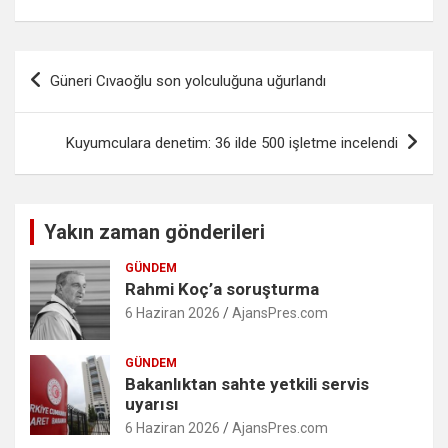
Yazı
Güneri Cıvaoğlu son yolculuğuna uğurlandı
gezinmesi
Kuyumculara denetim: 36 ilde 500 işletme incelendi
Yakın zaman gönderileri
GÜNDEM
Rahmi Koç’a soruşturma
6 Haziran 2026
AjansPres.com
GÜNDEM
Bakanlıktan sahte yetkili servis
uyarısı
6 Haziran 2026
AjansPres.com