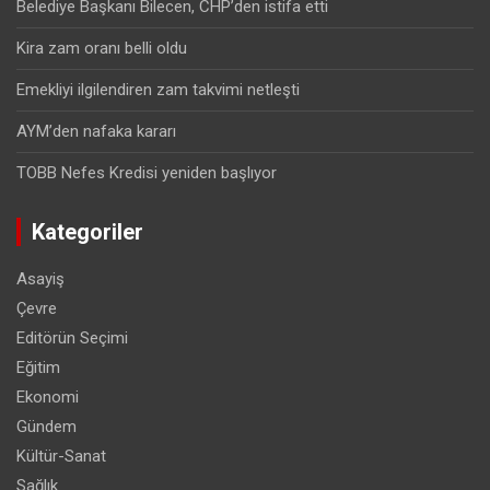
Belediye Başkanı Bilecen, CHP’den istifa etti
Kira zam oranı belli oldu
Emekliyi ilgilendiren zam takvimi netleşti
AYM’den nafaka kararı
TOBB Nefes Kredisi yeniden başlıyor
Kategoriler
Asayiş
Çevre
Editörün Seçimi
Eğitim
Ekonomi
Gündem
Kültür-Sanat
Sağlık