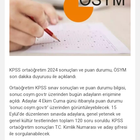
KPSS ortaöğretim 2024 sonuçları ve puan durumu, ÖSYM
son dakika duyurusu ile açıklandı.
Ortaöğretim KPSS sınav sonuçları ve puan durumu bilgisi,
sonuc.osym.gov.tr üzerinden bugün adayların erişimine
açıldı. Adaylar 4 Ekim Cuma günü itibarıyla puan durumu
‘sonuc.osym.gov.tr’ üzerinden görüntüleyebilecek. 15
Eylül’de düzenlenen sınavda adaylara, genel yetenek ve
genel kültür testlerinden toplam 120 soru soruldu. KPSS
ortaöğretim sonuçları T.C. Kimlik Numarası ve aday şifresi
ile sorgulanabilecek.