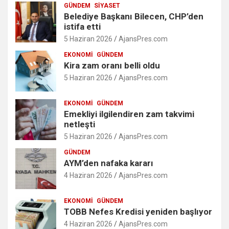
GÜNDEM
SIYASET
Belediye Başkanı Bilecen, CHP’den
istifa etti
5 Haziran 2026
AjansPres.com
EKONOMI
GÜNDEM
Kira zam oranı belli oldu
5 Haziran 2026
AjansPres.com
EKONOMI
GÜNDEM
Emekliyi ilgilendiren zam takvimi
netleşti
5 Haziran 2026
AjansPres.com
GÜNDEM
AYM’den nafaka kararı
4 Haziran 2026
AjansPres.com
EKONOMI
GÜNDEM
TOBB Nefes Kredisi yeniden başlıyor
4 Haziran 2026
AjansPres.com