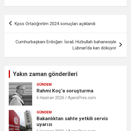
Yazı
Kpss Ortaöğretim 2024 sonuçları açıklandı
gezinmesi
Cumhurbaşkanı Erdoğan: İsrail, Hizbullah bahanesiyle
Lübnan’da kan döküyor
Yakın zaman gönderileri
GÜNDEM
Rahmi Koç’a soruşturma
6 Haziran 2026
AjansPres.com
GÜNDEM
Bakanlıktan sahte yetkili servis
uyarısı