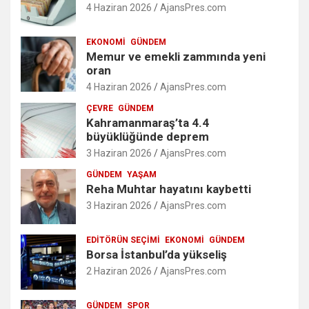
4 Haziran 2026
AjansPres.com
EKONOMI
GÜNDEM
Memur ve emekli zammında yeni
oran
4 Haziran 2026
AjansPres.com
ÇEVRE
GÜNDEM
Kahramanmaraş’ta 4.4
büyüklüğünde deprem
3 Haziran 2026
AjansPres.com
GÜNDEM
YAŞAM
Reha Muhtar hayatını kaybetti
3 Haziran 2026
AjansPres.com
EDITÖRÜN SEÇIMI
EKONOMI
GÜNDEM
Borsa İstanbul’da yükseliş
2 Haziran 2026
AjansPres.com
GÜNDEM
SPOR